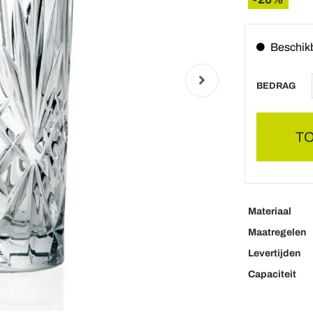
Beschik
BEDRAG
T
Materiaal
Maatregelen
Levertijden
Capaciteit