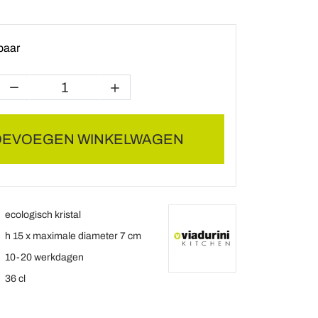
baar
OEVOEGEN WINKELWAGEN
ecologisch kristal
h 15 x maximale diameter 7 cm
10-20 werkdagen
36 cl