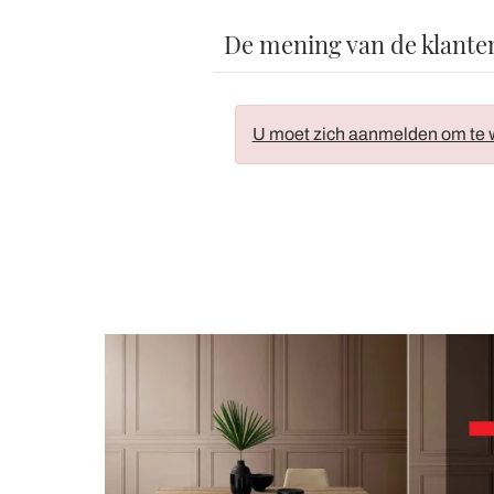
De mening van de klante
U moet zich aanmelden om te w