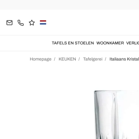
TAFELS EN STOELEN
WOONKAMER
VERLI
Homepage
KEUKEN
Tafelgerei
Italiaans Krist