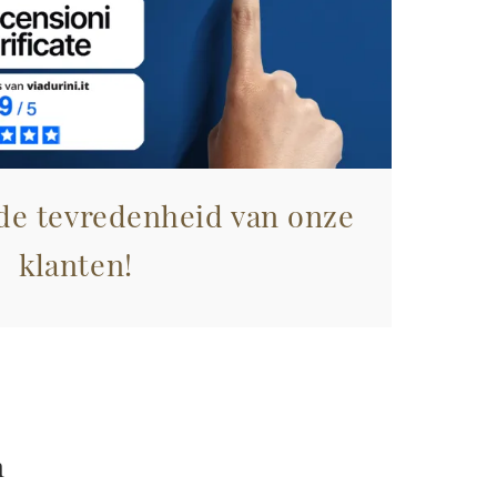
 de tevredenheid van onze
klanten!
n