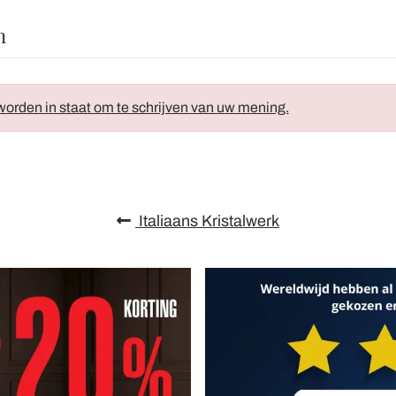
n
orden in staat om te schrijven van uw mening.
Italiaans Kristalwerk