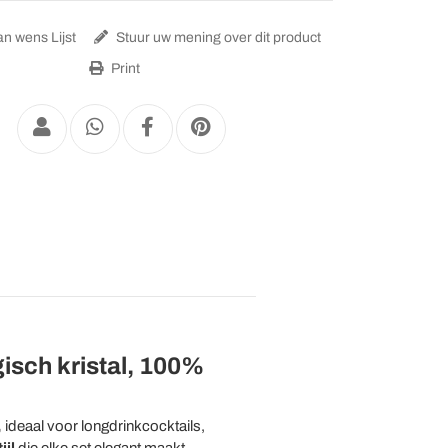
n wens Lijst
Stuur uw mening over dit product
Print
isch kristal, 100%
,
ideaal voor longdrinkcocktails,