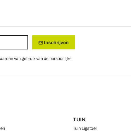
Inschrijven
aarden van gebruik van de persoonlijke
TUIN
len
Tuin Ligstoel