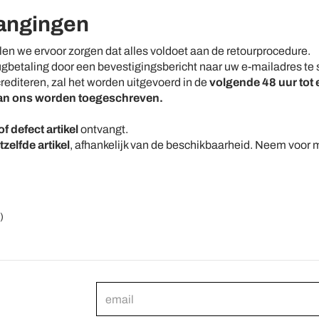
vangingen
en we ervoor zorgen dat alles voldoet aan de retourprocedure.
rugbetaling door een bevestigingsbericht naar uw e-mailadres te 
editeren, zal het worden uitgevoerd in de
volgende 48 uur to
 aan ons worden toegeschreven.
 defect artikel
ontvangt.
elfde artikel
, afhankelijk van de beschikbaarheid. Neem voor 
)