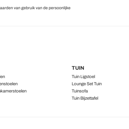
aarden van gebruik van de persoonlijke
TUIN
len
Tuin Ligstoel
nstoelen
Lounge Set Tuin
kamerstoelen
Tuinsofa
Tuin Bijzettafel