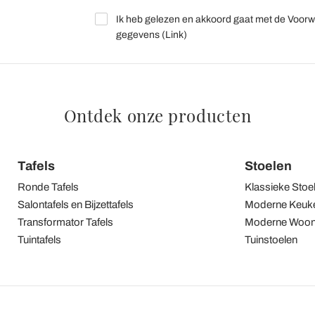
Ik heb gelezen en akkoord gaat met de Voorw
gegevens (
Link
)
Ontdek onze producten
Tafels
Stoelen
Ronde Tafels
Klassieke Stoe
Salontafels en Bijzettafels
Moderne Keuke
Transformator Tafels
Moderne Woon
Tuintafels
Tuinstoelen