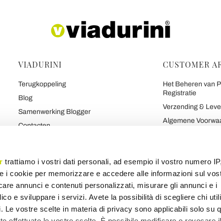
VIADURINI
CUSTOMER A
Terugkoppeling
Het Beheren van Pe
Registratie
Blog
Verzending & Leve
Samenwerking Blogger
Algemene Voorwa
Contacten
Maakte Gemakkelij
De 7 Beloften van Viadurini
Veilig Betalen en G
Over Ons
r
trattiamo i vostri dati personali, ad esempio il vostro numero IP
Contract
Praat Over Ons
e i cookie per memorizzare e accedere alle informazioni sul vos
Privacy en cookies
Merk
licare annunci e contenuti personalizzati, misurare gli annunci e i
ico e sviluppare i servizi. Avete la possibilità di scegliere chi util
pi. Le vostre scelte in materia di privacy sono applicabili solo su 
ete effettuato le vostre scelte. È possibile modificare o revocare i