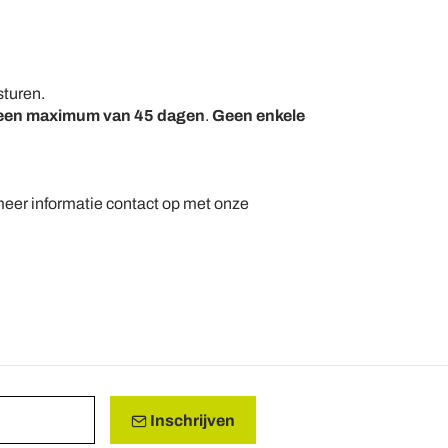
sturen.
t een maximum van 45 dagen
.
Geen enkele
meer informatie contact op met onze
Inschrijven