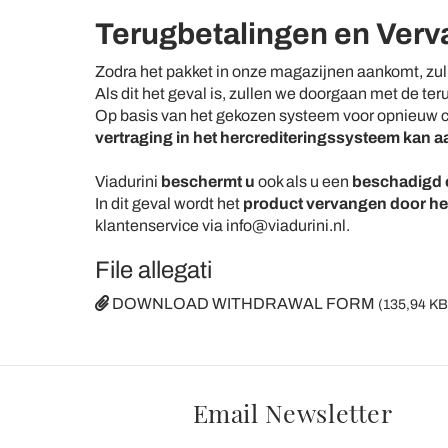
Terugbetalingen en Ver
Zodra het pakket in onze magazijnen aankomt, zull
Als dit het geval is, zullen we doorgaan met de te
Op basis van het gekozen systeem voor opnieuw cr
vertraging in het hercrediteringssysteem kan
Viadurini
beschermt u
ook als u een
beschadigd of
In dit geval wordt het
product vervangen door hetz
klantenservice via info@viadurini.nl.
File allegati
DOWNLOAD WITHDRAWAL FORM
(135,94 KB
Email Newsletter