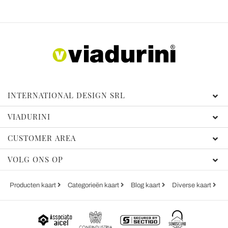
raccolto dal suo utilizzo dei loro servizi.
INTERNATIONAL DESIGN SRL
VIADURINI
CUSTOMER AREA
VOLG ONS OP
Producten kaart
Categorieën kaart
Blog kaart
Diverse kaart