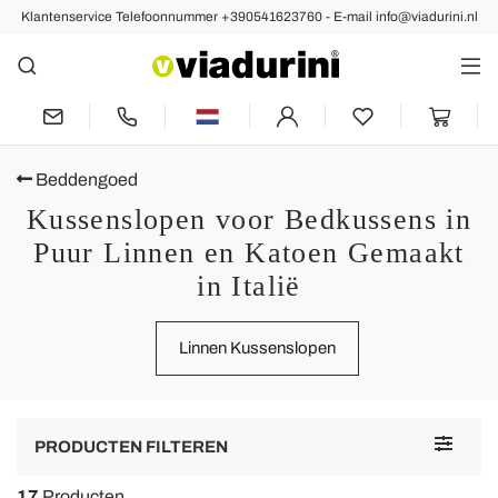
Klantenservice Telefoonnummer +390541623760 - E-mail info@viadurini.nl
Beddengoed
Kussenslopen voor Bedkussens in
Puur Linnen en Katoen Gemaakt
in Italië
Linnen Kussenslopen
Toggle
PRODUCTEN FILTEREN
navigat
17
Producten