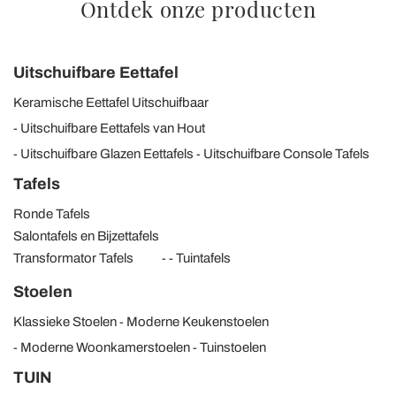
Ontdek onze producten
Uitschuifbare Eettafel
Keramische Eettafel Uitschuifbaar
Uitschuifbare Eettafels van Hout
Uitschuifbare Glazen Eettafels
Uitschuifbare Console Tafels
Tafels
Ronde Tafels
Salontafels en Bijzettafels
Transformator Tafels
Tuintafels
Stoelen
Klassieke Stoelen
Moderne Keukenstoelen
Moderne Woonkamerstoelen
Tuinstoelen
TUIN