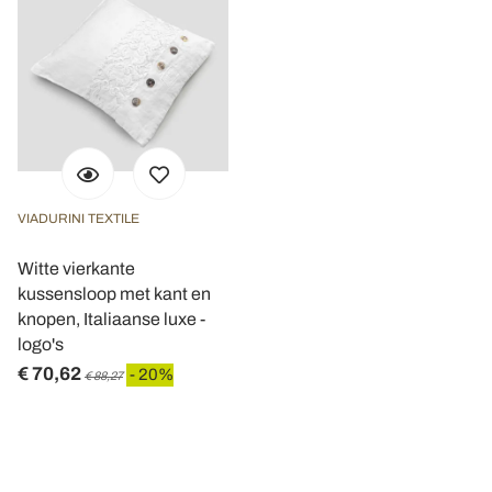
VIADURINI TEXTILE
Witte vierkante
kussensloop met kant en
knopen, Italiaanse luxe -
logo's
€ 70,62
- 20%
€ 88,27