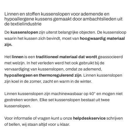
Linnen en stoffen kussenslopen voor ademende en
hypoallergene kussens gemaakt door ambachtslieden uit
de textielindustrie
De
kussenslopen
zijn uiterst belangrijke objecten.
De kussensloop
waarin het kussen zich bevindt, moet van
hoogwaardig materiaal
zijn.
Het
linnen
is een
traditioneel materiaal dat wordt
geassocieerd
met welzijn.
In het verleden werd het ook gebruikt bij de
vervaardiging van kussenslopen, omdat ze ademend,
hypoallergeen en thermoregulerend zijn
.
Linnen kussenslopen
zijn koel in de zomer, zacht en warm in de winter.
Linnen kussenslopen zijn machinewasbaar op 40° en mogen niet
gestreken worden.
Elke set kussenslopen bestaat uit twee
kussenslopen.
Voor informatie of vragen kunt u onze
helpdeskservice
schrijven
of bellen
,
wij staan ​​altijd voor u klaar.