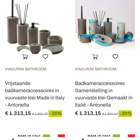
VIADURINI BATHROOM
VIADURINI BATHROOM
Vrijstaande
Badkameraccessoires
badkameraccessoires in
Samenstelling in
vuurvaste klei Made in Italy
vuurvaste klei Gemaakt in
- Antonella
Italië - Antonella
€ 1.313,15
€ 1.313,15
- 20%
- 20%
€ 1.641,43
€ 1.641,43