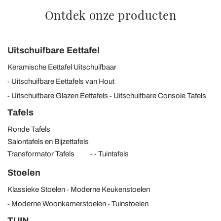
Ontdek onze producten
Uitschuifbare Eettafel
Keramische Eettafel Uitschuifbaar
Uitschuifbare Eettafels van Hout
Uitschuifbare Glazen Eettafels
Uitschuifbare Console Tafels
Tafels
Ronde Tafels
Salontafels en Bijzettafels
Transformator Tafels
Tuintafels
Stoelen
Klassieke Stoelen
Moderne Keukenstoelen
Moderne Woonkamerstoelen
Tuinstoelen
TUIN