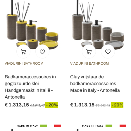
VIADURINI BATHROOM
VIADURINI BATHROOM
Badkameraccessoires in
Clay vrijstaande
geglazuurde klei
badkameraccessoires
Handgemaakt in Italië -
Made in Italy - Antonella
Antonella
€ 1.313,15
€ 1.313,15
- 20%
- 20%
€ 1.641,43
€ 1.641,43