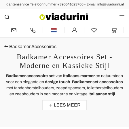
Klantenservice Telefoonnummer +390541623760 - E-mail info@viadurini.nl
Badkamer Accessoires
Badkamer Accessoires Set -
Moderne en Kassieke Stijl
Badkamer accessoire set
van
Italiaans marmer
en natuursteen
voor een elegante en
design touch
.
Badkamer set accessoires
met tandenborstelhouders, zeepdispensers, toiletborstelhouders
en zeephouders in een moderne en vintage
Italiaanse stijl
....
LEES MEER