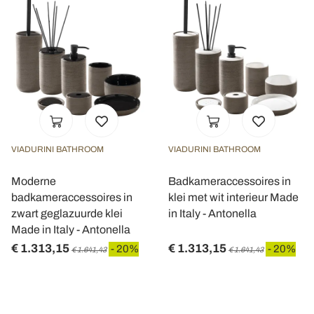
VIADURINI BATHROOM
VIADURINI BATHROOM
Moderne
Badkameraccessoires in
badkameraccessoires in
klei met wit interieur Made
zwart geglazuurde klei
in Italy - Antonella
Made in Italy - Antonella
€ 1.313,15
€ 1.313,15
- 20%
- 20%
€ 1.641,43
€ 1.641,43