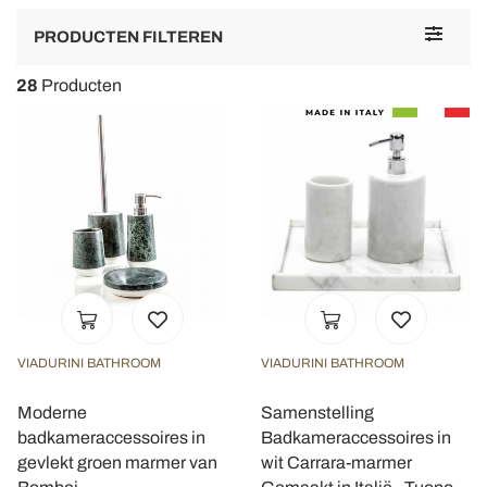
Toggle
PRODUCTEN FILTEREN
navigat
28
Producten
VIADURINI BATHROOM
VIADURINI BATHROOM
Moderne
Samenstelling
badkameraccessoires in
Badkameraccessoires in
gevlekt groen marmer van
wit Carrara-marmer