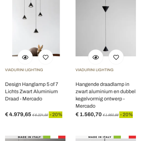
VIADURINI LIGHTING
VIADURINI LIGHTING
Design Hanglamp 5 of 7
Hangende draadlamp in
Lichts Zwart Aluminium
zwart aluminium en dubbel
Draad - Mercado
kegelvormig ontwerp -
Mercado
€ 4.979,65
€ 1.560,70
- 20%
- 20%
€ 6.224,56
€ 1.950,88