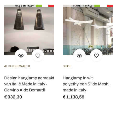
ALDO BERNARDI
SLIDE
Design hanglamp gemaakt
Hanglamp in wit
van Italië Made in Italy -
polyethyleen Slide Mesh,
Cervino Aldo Bernardi
made in Italy
€ 932,30
€ 1.138,59