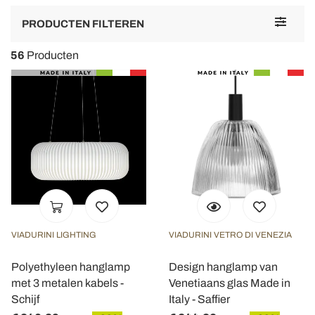
Toggle
PRODUCTEN FILTEREN
navigat
56
Producten
VIADURINI LIGHTING
VIADURINI VETRO DI VENEZIA
Polyethyleen hanglamp
Design hanglamp van
met 3 metalen kabels -
Venetiaans glas Made in
Schijf
Italy - Saffier