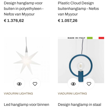
Design hanglamp voor
Plastic Cloud Design
buiten in polyethyleen -
buitenhanglamp - Nefos
Nefos van Myyour
van Myyour
€ 1.376,62
€ 1.057,26
VIADURINI LIGHTING
VIADURINI LIGHTING
Led hanglamp voor binnen
Design hanglamp in staal