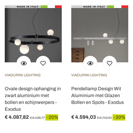
VIADURINI LIGHTING
VIADURINI LIGHTING
Ovale design ophanging in
Pendellamp Design Wit
zwart aluminium met
Aluminium met Glazen
bollen en schijnwerpers -
Bollen en Spots - Exodus
Exodus
€ 4.087,82
€ 4.594,03
- 20%
- 20%
€ 5.109,77
€ 5.742,54