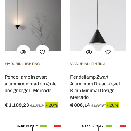
VIADURINI LIGHTING
VIADURINI LIGHTING
Pendellamp in zwart
Pendellamp Zwart
aluminiumdraad en grote
Aluminium Draad Kegel
designkegel - Mercado
Klein Minimal Design -
Mercado
€ 1.109,23
€ 806,14
- 20%
- 20%
€ 1.386,54
€ 1.007,67