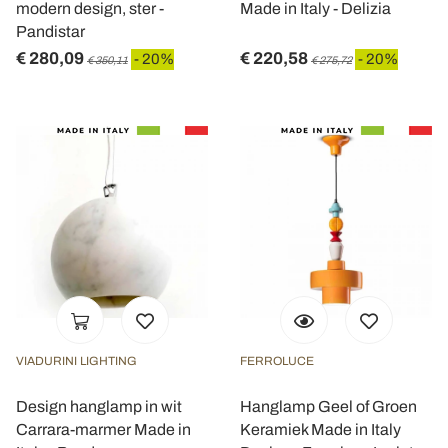
modern design, ster -
Made in Italy - Delizia
Pandistar
€ 280,09
€ 220,58
- 20%
- 20%
€ 350,11
€ 275,72
VIADURINI LIGHTING
FERROLUCE
Design hanglamp in wit
Hanglamp Geel of Groen
Carrara-marmer Made in
Keramiek Made in Italy