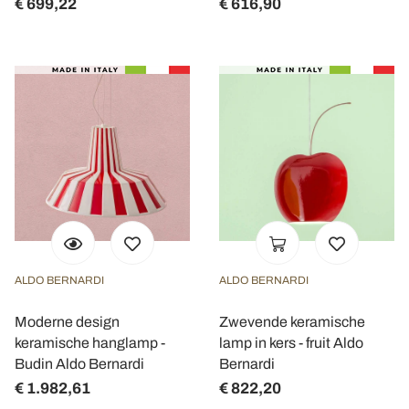
€ 699,22
€ 616,90
ALDO BERNARDI
ALDO BERNARDI
Moderne design
Zwevende keramische
keramische hanglamp -
lamp in kers - fruit Aldo
Budin Aldo Bernardi
Bernardi
€ 1.982,61
€ 822,20