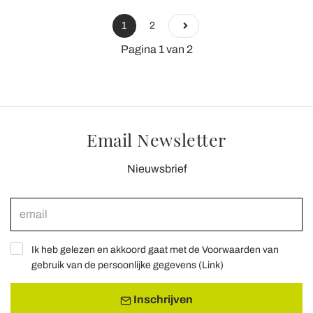
1
2
Pagina 1 van 2
Email Newsletter
Nieuwsbrief
Ik heb gelezen en akkoord gaat met de Voorwaarden van
gebruik van de persoonlijke gegevens (
Link
)
Inschrijven