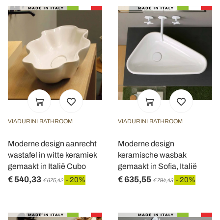
VIADURINI BATHROOM
VIADURINI BATHROOM
Moderne design aanrecht
Moderne design
wastafel in witte keramiek
keramische wasbak
gemaakt in Italië Cubo
gemaakt in Sofia, Italië
€ 540,33
€ 635,55
- 20%
- 20%
€ 675,42
€ 794,43