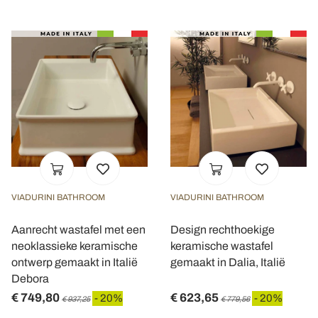
VIADURINI BATHROOM
VIADURINI BATHROOM
Aanrecht wastafel met een
Design rechthoekige
neoklassieke keramische
keramische wastafel
ontwerp gemaakt in Italië
gemaakt in Dalia, Italië
Debora
€ 749,80
€ 623,65
- 20%
- 20%
€ 937,25
€ 779,56