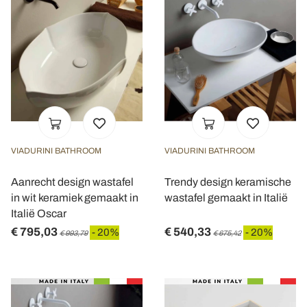
VIADURINI BATHROOM
VIADURINI BATHROOM
Aanrecht design wastafel
Trendy design keramische
in wit keramiek gemaakt in
wastafel gemaakt in Italië
Italië Oscar
€ 795,03
€ 540,33
- 20%
- 20%
€ 993,79
€ 675,42