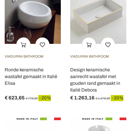
VIADURINI BATHROOM
VIADURINI BATHROOM
Ronde keramische
Design keramische
wastafel gemaakt in Italië
aanrecht wastafel met
Elisa
gouden rand gemaakt in
Italië Debora
€ 623,65
€ 1.263,16
- 20%
- 20%
€ 779,56
€ 1.578,95