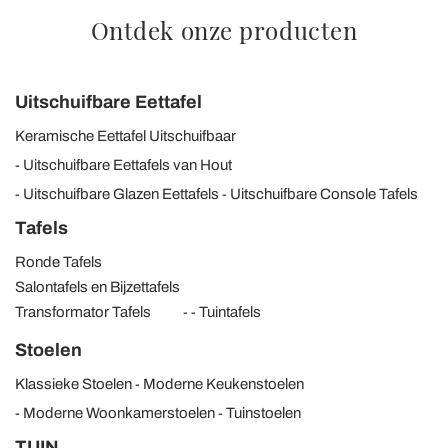
Ontdek onze producten
Uitschuifbare Eettafel
Keramische Eettafel Uitschuifbaar
Uitschuifbare Eettafels van Hout
Uitschuifbare Glazen Eettafels
Uitschuifbare Console Tafels
Tafels
Ronde Tafels
Salontafels en Bijzettafels
Transformator Tafels
Tuintafels
Stoelen
Klassieke Stoelen
Moderne Keukenstoelen
Moderne Woonkamerstoelen
Tuinstoelen
TUIN