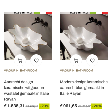
VIADURINI BATHROOM
VIADURINI BATHROOM
Aanrecht design
Modern design keramische
keramische witgouden
aanrechtblad gemaakt in
wastafel gemaakt in Italië
Italië Rayan
Rayan
€ 1.535,31
€ 961,65
- 20%
- 20%
€ 1.919,14
€ 1.202,07