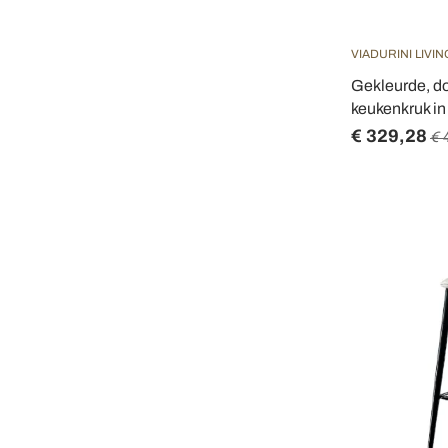
VIADURINI LIVIN
Gekleurde, do
keukenkruk in
€ 329,28
€ 