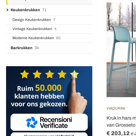
Keukenkrukken
71
Design Keukenkrukken
7
Vintage Keukenkrukken
4
Moderne Keukenkrukken
60
Barkrukken
34
VIADURINI
Kruk in hars 
van Grosseto
€ 203,12
€ 