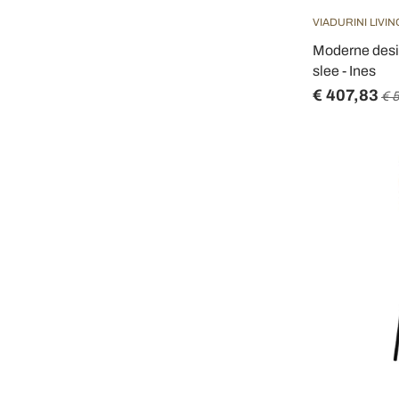
VIADURINI LIVIN
Moderne desi
slee - Ines
€ 407,83
€ 