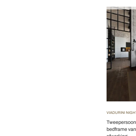
VIADURINI NIGH
Tweepersoon
bedframe van i