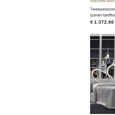
VIADURINI NIGH
Tweepersoon
ijzeren bedfr
€ 1.372,66