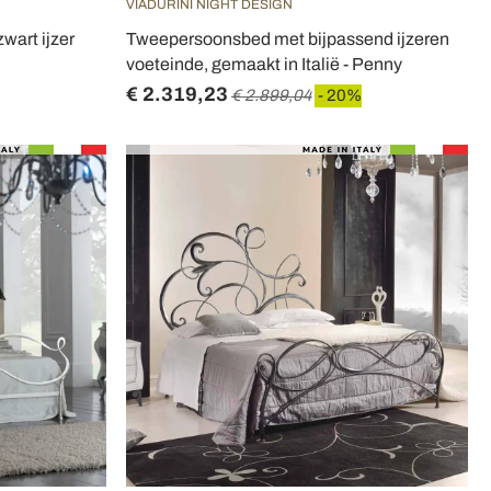
VIADURINI NIGHT DESIGN
wart ijzer
Tweepersoonsbed met bijpassend ijzeren
voeteinde, gemaakt in Italië - Penny
€ 2.319,23
€ 2.899,04
- 20%