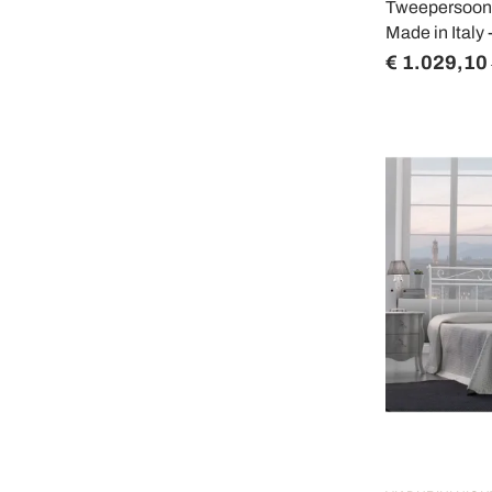
Tweepersoonsb
Made in Italy
€ 1.029,10