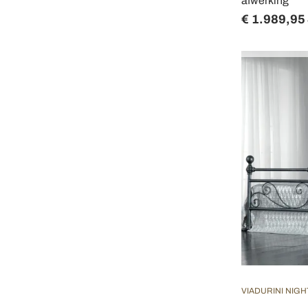
afwerking
€ 1.989,95
VIADURINI NIGH