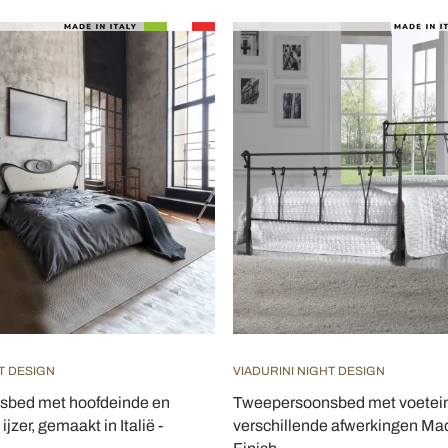
T DESIGN
VIADURINI NIGHT DESIGN
sbed met hoofdeinde en
Tweepersoonsbed met voetein
jzer, gemaakt in Italië -
verschillende afwerkingen Made