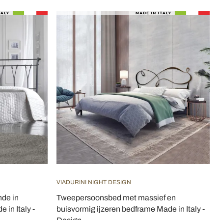
VIADURINI NIGHT DESIGN
de in
Tweepersoonsbed met massief en
 in Italy -
buisvormig ijzeren bedframe Made in Italy -