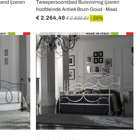
end ijzeren
Tweepersoonsbed Buisvormig ijzeren
hoofdeinde Antiek Bruin Goud - Maat
€ 2.264,49
€ 2.830,61
- 20%