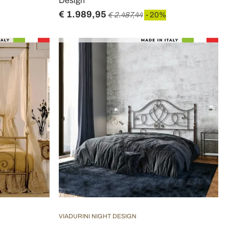
Design
€ 1.989,95
€ 2.487,44
- 20%
VIADURINI NIGHT DESIGN