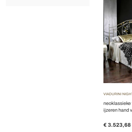
VIADURINI NIGH
neoklassiek
ijzeren hand 
€ 3.523,68