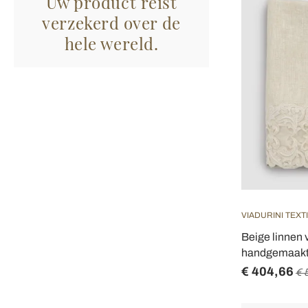
Uw product reist
verzekerd over de
hele wereld.
VIADURINI TEXT
Beige linnen 
handgemaakte
€ 404,66
€ 