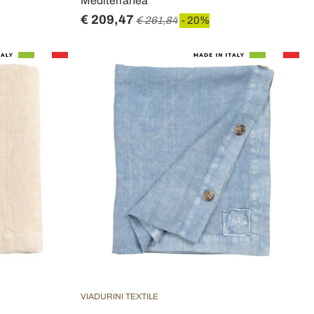
Mediterranea
€ 209,47
€ 261,84
- 20%
VIADURINI TEXTILE