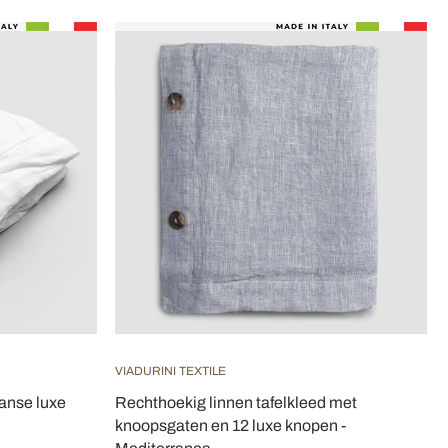
VIADURINI TEXTILE
aanse luxe
Rechthoekig linnen tafelkleed met
knoopsgaten en 12 luxe knopen -