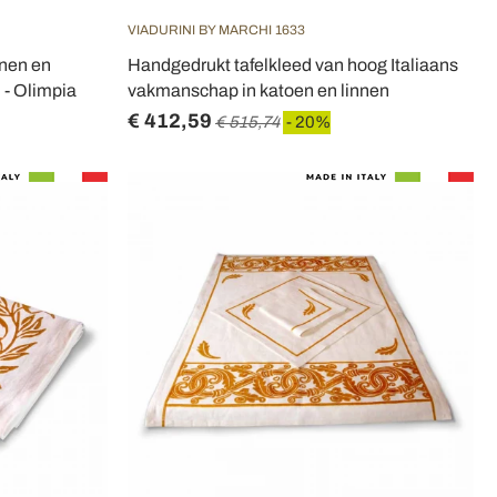
VIADURINI BY MARCHI 1633
nnen en
Handgedrukt tafelkleed van hoog Italiaans
 - Olimpia
vakmanschap in katoen en linnen
€ 412,59
€ 515,74
- 20%