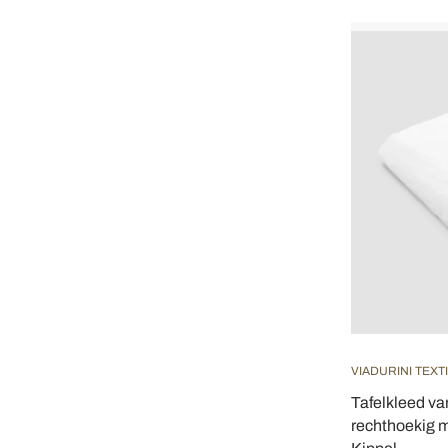
VIADURINI TEXT
Tafelkleed van
rechthoekig m