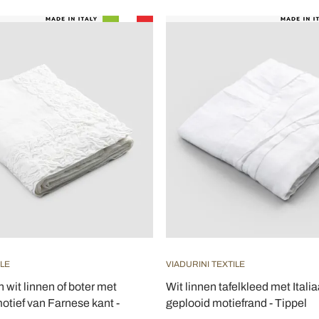
ILE
VIADURINI TEXTILE
 wit linnen of boter met
Wit linnen tafelkleed met Itali
otief van Farnese kant -
geplooid motiefrand - Tippel