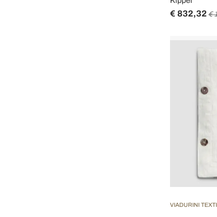
Kippel
€ 832,32
€ 
VIADURINI TEXT