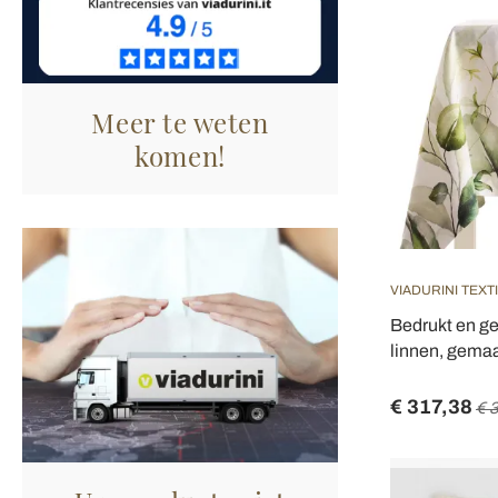
Meer te weten
komen!
VIADURINI TEXT
Bedrukt en ge
linnen, gemaak
€ 317,38
€ 