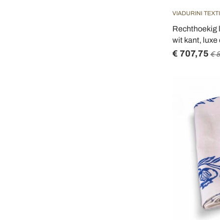
VIADURINI TEXT
Rechthoekig l
wit kant, luxe
€ 707,75
€ 