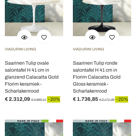
VIADURINI LIVING
VIADURINI LIVING
Saarinen Tulip ovale
Saarinen Tulip ronde
salontafel H 41 cm in
salontafel H 41 cm in
glanzend Calacatta Gold
Florim Calacatta Gold
Florim keramiek -
Gloss keramiek -
Scharlakenrood
Scharlakenrood
€ 2.312,09
€ 1.736,85
- 20%
- 20%
€ 2.890,11
€ 2.171,06