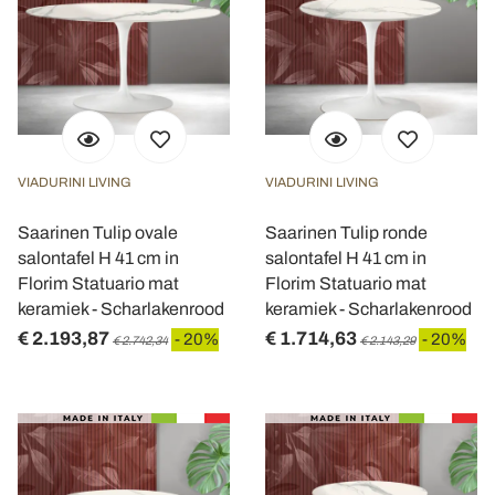
VIADURINI LIVING
VIADURINI LIVING
Saarinen Tulip ovale
Saarinen Tulip ronde
salontafel H 41 cm in
salontafel H 41 cm in
Florim Statuario mat
Florim Statuario mat
keramiek - Scharlakenrood
keramiek - Scharlakenrood
€ 2.193,87
€ 1.714,63
- 20%
- 20%
€ 2.742,34
€ 2.143,29