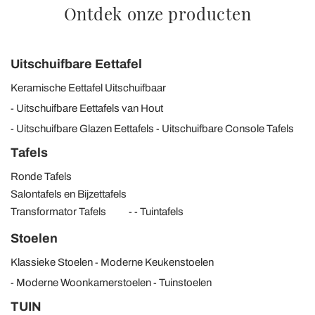
Ontdek onze producten
Uitschuifbare Eettafel
Keramische Eettafel Uitschuifbaar
Uitschuifbare Eettafels van Hout
Uitschuifbare Glazen Eettafels
Uitschuifbare Console Tafels
Tafels
Ronde Tafels
Salontafels en Bijzettafels
Transformator Tafels
Tuintafels
Stoelen
Klassieke Stoelen
Moderne Keukenstoelen
Moderne Woonkamerstoelen
Tuinstoelen
TUIN