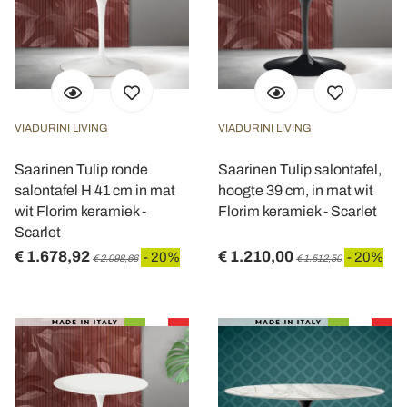
VIADURINI LIVING
VIADURINI LIVING
Saarinen Tulip ronde
Saarinen Tulip salontafel,
salontafel H 41 cm in mat
hoogte 39 cm, in mat wit
wit Florim keramiek -
Florim keramiek - Scarlet
Scarlet
€ 1.678,92
€ 1.210,00
- 20%
- 20%
€ 2.098,66
€ 1.512,50