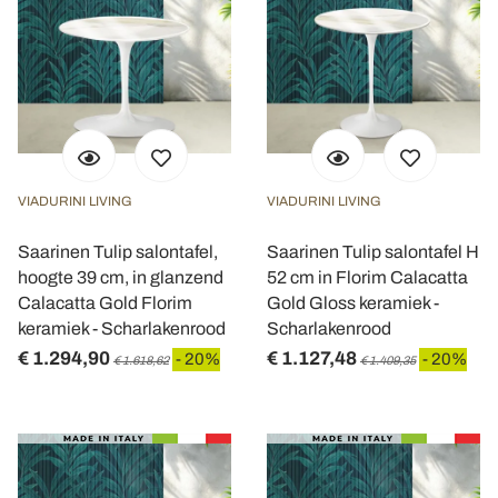
VIADURINI LIVING
VIADURINI LIVING
Saarinen Tulip salontafel,
Saarinen Tulip salontafel H
hoogte 39 cm, in glanzend
52 cm in Florim Calacatta
Calacatta Gold Florim
Gold Gloss keramiek -
keramiek - Scharlakenrood
Scharlakenrood
€ 1.294,90
€ 1.127,48
- 20%
- 20%
€ 1.618,62
€ 1.409,35