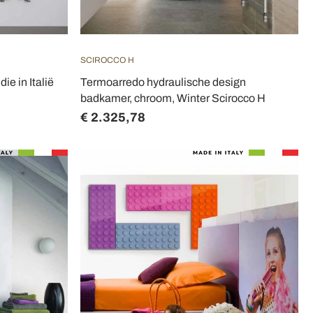
SCIROCCO H
ie in Italië
Termoarredo hydraulische design
badkamer, chroom, Winter Scirocco H
€ 2.325,78