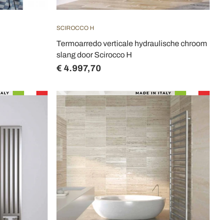
SCIROCCO H
Termoarredo verticale hydraulische chroom
slang door Scirocco H
€ 4.997,70