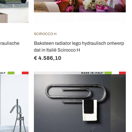
SCIROCCO H
raulische
Baksteen radiator lego hydraulisch ontwerp
dat in Italië Scirocco H
€ 4.586,10