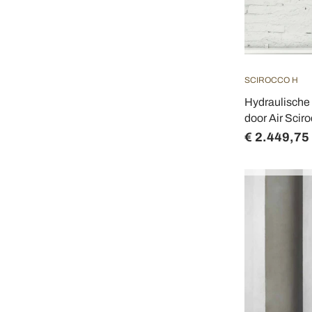
SCIROCCO H
Hydraulische 
door Air Scir
€ 2.449,75