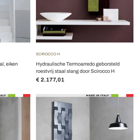
SCIROCCO H
l, eiken
Hydraulische Termoarredo geborsteld
roestvrij staal slang door Scirocco H
€ 2.177,01