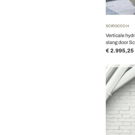
SCIROCCO H
Verticale hyd
slang door Sc
€ 2.995,25