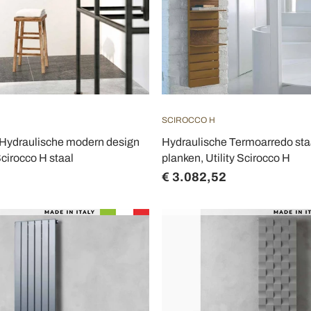
SCIROCCO H
Hydraulische modern design
Hydraulische Termoarredo staa
cirocco H staal
planken, Utility Scirocco H
€ 3.082,52