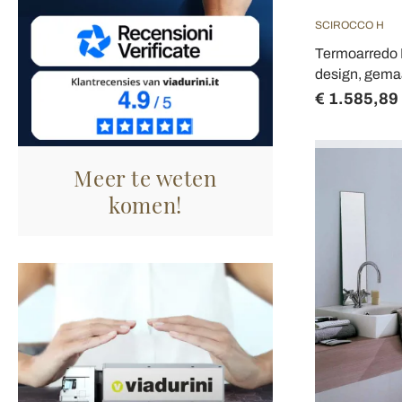
SCIROCCO H
Termoarredo 
design, gemaa
€ 1.585,89
Meer te weten
komen!