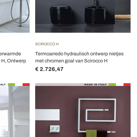
SCIROCCO H
verwarmde
Termoarredo hydraulisch ontwerp nietjes
o H, Ontwerp
met chromen goal van Scirocco H
€ 2.726,47