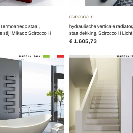
SCIROCCO H
Termoarredo staal,
hydraulische verticale radiator,
e stijl Mikado Scirocco H
staaldekking, Scirocco H Licht
€ 1.605,73