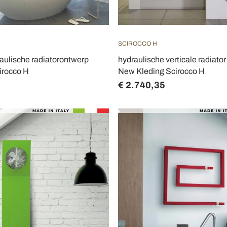
SCIROCCO H
raulische radiatorontwerp
hydraulische verticale radiator d
irocco H
New Kleding Scirocco H
€ 2.740,35