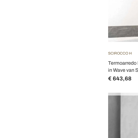
SCIROCCO H
Termoarredo 
in Wave van S
€ 643,68