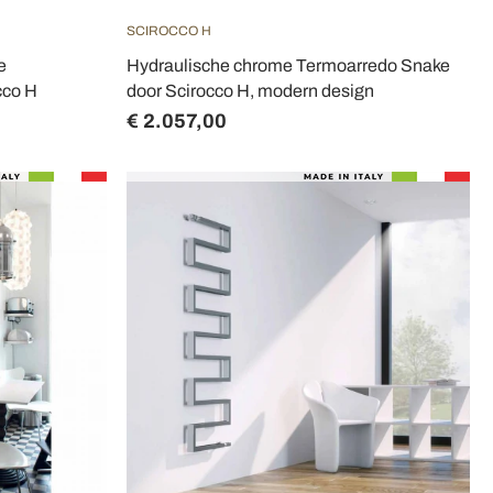
SCIROCCO H
e
Hydraulische chrome Termoarredo Snake
cco H
door Scirocco H, modern design
€ 2.057,00