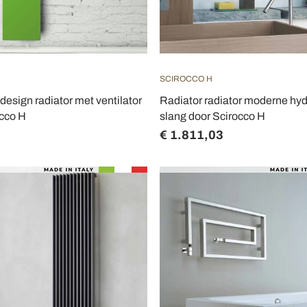
SCIROCCO H
design radiator met ventilator
Radiator radiator moderne hyd
occo H
slang door Scirocco H
€ 1.811,03