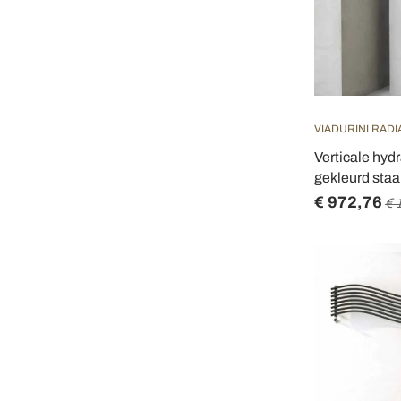
VIADURINI RAD
Verticale hyd
gekleurd staa
€ 972,76
€ 