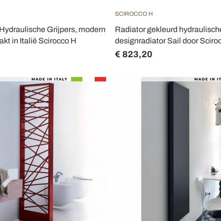
SCIROCCO H
Hydraulische Grijpers, modern
Radiator gekleurd hydraulisch
kt in Italië Scirocco H
designradiator Sail door Sciro
€ 823,20