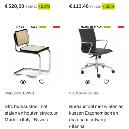
€ 520,50
€ 113,46
- 20%
- 20%
€ 650,62
€ 141,83
VIADURINI LIVING
VIADURINI LIVING
Stro bureaustoel met
Bureaustoel met wielen en
stalen en houten structuur
kussen Ergonomisch en
Made in Italy - Baviera
draaibaar ontwerp -
Filanna