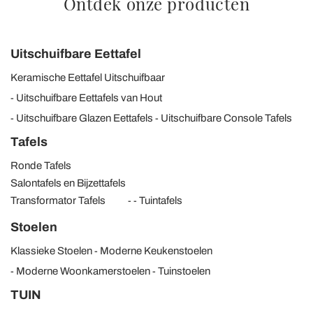
Ontdek onze producten
Uitschuifbare Eettafel
Keramische Eettafel Uitschuifbaar
Uitschuifbare Eettafels van Hout
Uitschuifbare Glazen Eettafels
Uitschuifbare Console Tafels
Tafels
Ronde Tafels
Salontafels en Bijzettafels
Transformator Tafels
Tuintafels
Stoelen
Klassieke Stoelen
Moderne Keukenstoelen
Moderne Woonkamerstoelen
Tuinstoelen
TUIN