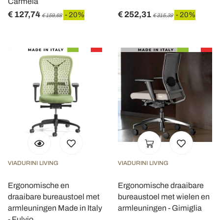
Carmela
€ 127,74
€ 252,31
- 20%
- 20%
€ 159,68
€ 315,39
VIADURINI LIVING
VIADURINI LIVING
Ergonomische en
Ergonomische draaibare
draaibare bureaustoel met
bureaustoel met wielen en
armleuningen Made in Italy
armleuningen - Gimiglia
- Fulvio