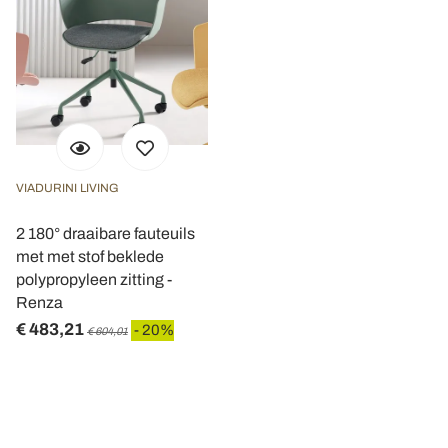
VIADURINI LIVING
2 180° draaibare fauteuils
met met stof beklede
polypropyleen zitting -
Renza
€ 483,21
- 20%
€ 604,01