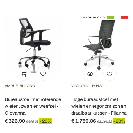
VIADURINI LIVING
VIADURINI LIVING
Bureaustoel met roterende
Hoge bureaustoel met
wielen, zwart en weefsel -
wielen en ergonomisch en
Giovanna
draaibaar kussen - Filanna
€ 326,90
€ 1.759,86
- 20%
- 20%
€ 408,62
€ 2.199,82