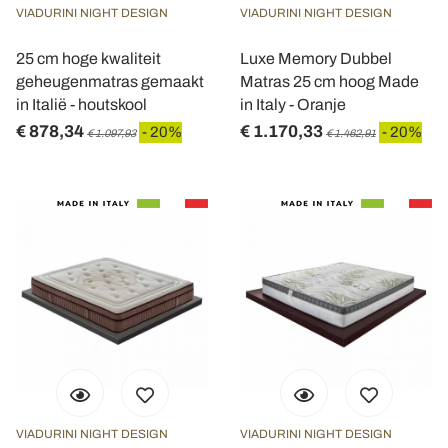
VIADURINI NIGHT DESIGN
VIADURINI NIGHT DESIGN
25 cm hoge kwaliteit
Luxe Memory Dubbel
geheugenmatras gemaakt
Matras 25 cm hoog Made
in Italië - houtskool
in Italy - Oranje
€ 878,34
€ 1.170,33
- 20%
- 20%
€ 1.097,93
€ 1.462,91
VIADURINI NIGHT DESIGN
VIADURINI NIGHT DESIGN