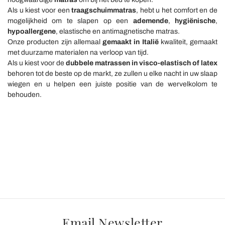
Als u kiest voor een
traagschuimmatras
, hebt u het comfort en de
mogelijkheid om te slapen op een
ademende
,
hygiënische
,
hypoallergene
, elastische en antimagnetische matras.
Onze producten zijn allemaal
gemaakt in Italië
kwaliteit, gemaakt
met duurzame materialen na verloop van tijd.
Als u kiest voor de
dubbele matrassen in visco-elastisch
of latex
behoren tot de beste op de markt, ze zullen u elke nacht in uw slaap
wiegen en u helpen een juiste positie van de wervelkolom te
behouden.
Email Newsletter