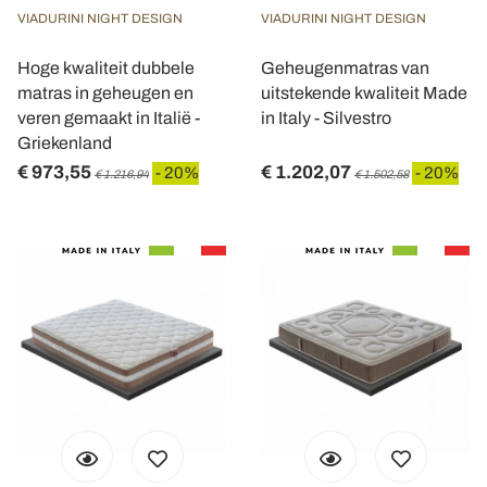
VIADURINI NIGHT DESIGN
VIADURINI NIGHT DESIGN
Hoge kwaliteit dubbele
Geheugenmatras van
matras in geheugen en
uitstekende kwaliteit Made
veren gemaakt in Italië -
in Italy - Silvestro
Griekenland
€ 973,55
€ 1.202,07
- 20%
- 20%
€ 1.216,94
€ 1.502,58