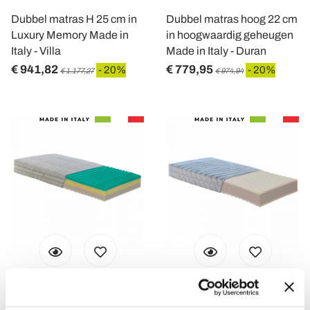
Dubbel matras H 25 cm in
Dubbel matras hoog 22 cm
Luxury Memory Made in
in hoogwaardig geheugen
Italy - Villa
Made in Italy - Duran
€ 941,82
€ 779,95
- 20%
- 20%
€ 1.177,27
€ 974,94
VIADURINI NIGHT DESIGN
VIADURINI NIGHT DESIGN