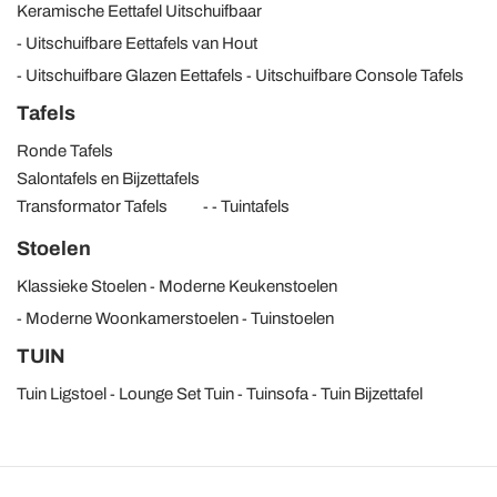
Keramische Eettafel Uitschuifbaar
Uitschuifbare Eettafels van Hout
Uitschuifbare Glazen Eettafels
Uitschuifbare Console Tafels
Tafels
Ronde Tafels
Salontafels en Bijzettafels
Transformator Tafels
Tuintafels
Stoelen
Klassieke Stoelen
Moderne Keukenstoelen
Moderne Woonkamerstoelen
Tuinstoelen
TUIN
Tuin Ligstoel
Lounge Set Tuin
Tuinsofa
Tuin Bijzettafel