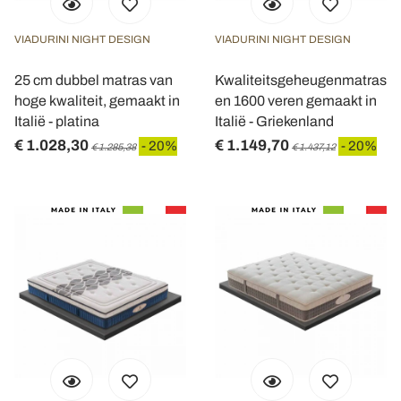
VIADURINI NIGHT DESIGN
VIADURINI NIGHT DESIGN
25 cm dubbel matras van
Kwaliteitsgeheugenmatras
hoge kwaliteit, gemaakt in
en 1600 veren gemaakt in
Italië - platina
Italië - Griekenland
€ 1.028,30
€ 1.149,70
- 20%
- 20%
€ 1.285,38
€ 1.437,12