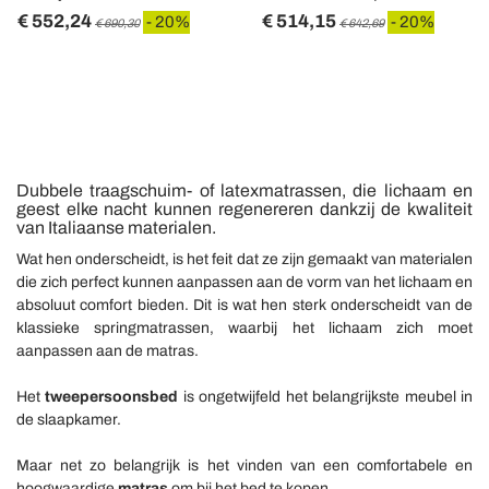
€ 552,24
€ 514,15
- 20%
- 20%
€ 690,30
€ 642,69
Dubbele traagschuim- of latexmatrassen, die lichaam en
geest elke nacht kunnen regenereren dankzij de kwaliteit
van Italiaanse materialen.
Wat hen onderscheidt, is het feit dat ze zijn gemaakt van materialen
die zich perfect kunnen aanpassen aan de vorm van het lichaam en
absoluut comfort bieden. Dit is wat hen sterk onderscheidt van de
klassieke springmatrassen, waarbij het lichaam zich moet
aanpassen aan de matras.
Het
tweepersoonsbed
is ongetwijfeld het belangrijkste meubel in
de slaapkamer.
Maar net zo belangrijk is het vinden van een comfortabele en
hoogwaardige
matras
om bij het bed te kopen.