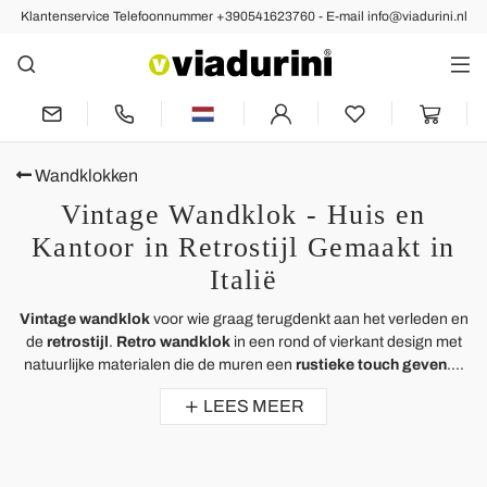
Klantenservice Telefoonnummer +390541623760 - E-mail info@viadurini.nl
Wandklokken
Vintage Wandklok - Huis en
Kantoor in Retrostijl Gemaakt in
Italië
Vintage wandklok
voor wie graag terugdenkt aan het verleden en
de
retrostijl
.
R
etro wandklok
in een rond of vierkant design met
natuurlijke materialen die de muren een
rustieke touch geven
....
LEES MEER