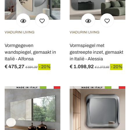
VIADURINI LIVING
VIADURINI LIVING
Vormgegeven
Vormspiegel met
wandspiegel, gemaakt in
gestreepte inzet, gemaakt
Italië - Alfonsa
in Italië - Alessia
€ 475,27
€ 1.098,92
- 20%
- 20%
€ 594,09
€ 1.373,65