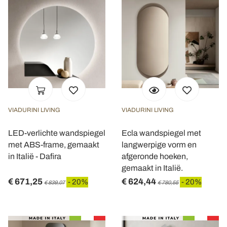
VIADURINI LIVING
VIADURINI LIVING
LED-verlichte wandspiegel
Ecla wandspiegel met
met ABS-frame, gemaakt
langwerpige vorm en
in Italië - Dafira
afgeronde hoeken,
gemaakt in Italië.
€ 671,25
€ 624,44
- 20%
- 20%
€ 839,07
€ 780,55