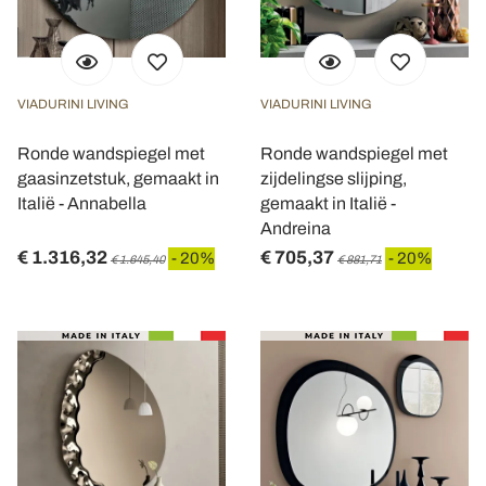
VIADURINI LIVING
VIADURINI LIVING
Ronde wandspiegel met
Ronde wandspiegel met
gaasinzetstuk, gemaakt in
zijdelingse slijping,
Italië - Annabella
gemaakt in Italië -
Andreina
€ 1.316,32
€ 705,37
- 20%
- 20%
€ 1.645,40
€ 881,71