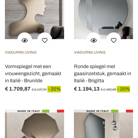
VIADURINI LIVING
VIADURINI LIVING
Vormspiegel met een
Ronde spiegel met
vrouwengezicht, gemaakt
gaasinzetstuk, gemaakt in
in Italië - Brunilde
Italië - Brigitta
€ 1.709,87
€ 1.194,13
- 20%
- 20%
€ 2.137,34
€ 1.492,66