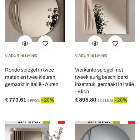
VIADURINI LIVING
VIADURINI LIVING
Ronde spiegel in twee
Vierkante spiegel met
maten en twee kleuren,
tweekleurig beschilderd
gemaakt in Italië - Auren
inzetstuk, gemaakt in Italië
- Elion
€ 773,61
€ 895,80
- 20%
- 20%
€ 967,01
€ 1.119,75