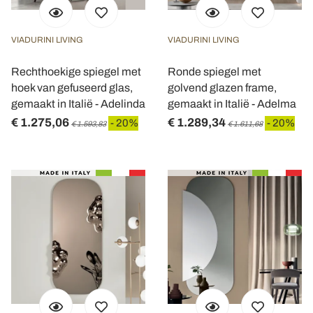
VIADURINI LIVING
VIADURINI LIVING
Rechthoekige spiegel met
Ronde spiegel met
hoek van gefuseerd glas,
golvend glazen frame,
gemaakt in Italië - Adelinda
gemaakt in Italië - Adelma
€ 1.275,06
€ 1.289,34
- 20%
- 20%
€ 1.593,83
€ 1.611,68