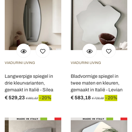
VIADURINI LIVING
VIADURINI LIVING
Langwerpige spiegel in
Bladvormige spiegel in
drie kleurvarianten,
twee maten en kleuren,
gemaakt in Italië - Silea
gemaakt in Italië - Levian
€ 529,23
€ 583,18
- 20%
- 20%
€ 661,53
€ 728,98