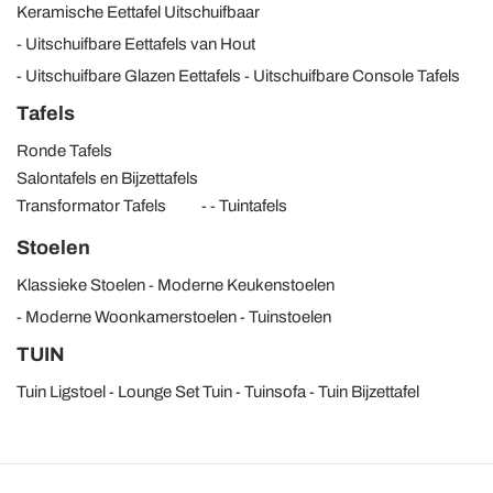
Keramische Eettafel Uitschuifbaar
Uitschuifbare Eettafels van Hout
Uitschuifbare Glazen Eettafels
Uitschuifbare Console Tafels
Tafels
Ronde Tafels
Salontafels en Bijzettafels
Transformator Tafels
Tuintafels
Stoelen
Klassieke Stoelen
Moderne Keukenstoelen
Moderne Woonkamerstoelen
Tuinstoelen
TUIN
Tuin Ligstoel
Lounge Set Tuin
Tuinsofa
Tuin Bijzettafel