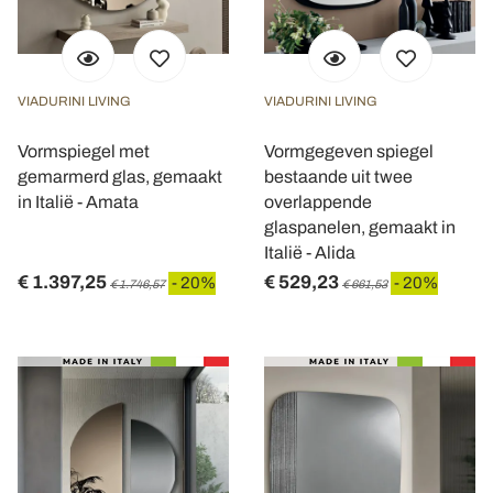
VIADURINI LIVING
VIADURINI LIVING
Vormspiegel met
Vormgegeven spiegel
gemarmerd glas, gemaakt
bestaande uit twee
in Italië - Amata
overlappende
glaspanelen, gemaakt in
Italië - Alida
€ 1.397,25
€ 529,23
- 20%
- 20%
€ 1.746,57
€ 661,53