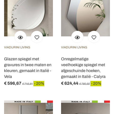
VIADURINI LIVING
VIADURINI LIVING
Glazen spiegel met
Onregelmatige
gravures in twee maten en
veelhoekige spiegel met
kleuren, gemaakt in Italië -
afgeschuinde hoeken,
Vela
gemaakt in Italië - Calyra
€ 596,67
€ 624,44
- 20%
- 20%
€ 745,84
€ 780,55