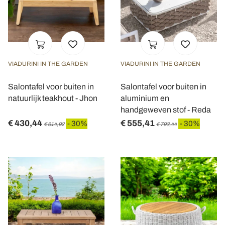
VIADURINI IN THE GARDEN
VIADURINI IN THE GARDEN
Salontafel voor buiten in
Salontafel voor buiten in
natuurlijk teakhout - Jhon
aluminium en
handgeweven stof - Reda
€ 430,44
€ 555,41
- 30%
- 30%
€ 614,92
€ 793,44