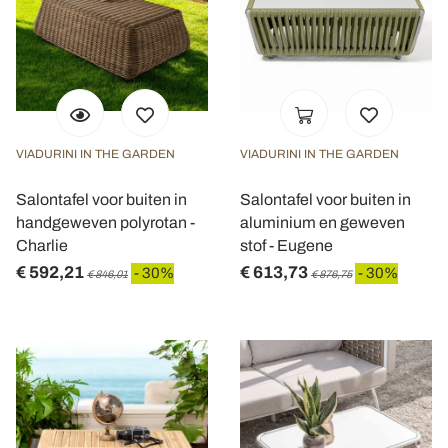
VIADURINI IN THE GARDEN
VIADURINI IN THE GARDEN
Salontafel voor buiten in
Salontafel voor buiten in
handgeweven polyrotan -
aluminium en geweven
Charlie
stof - Eugene
€ 592,21
€ 613,73
- 30%
- 30%
€ 846,01
€ 876,75