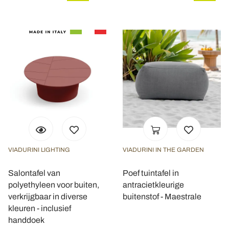
VIADURINI LIGHTING
VIADURINI IN THE GARDEN
Salontafel van
Poef tuintafel in
polyethyleen voor buiten,
antracietkleurige
verkrijgbaar in diverse
buitenstof - Maestrale
kleuren - inclusief
handdoek