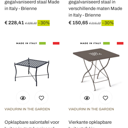
gegalvaniseerd staal Made
gegalvaniseerd staal in
in Italy - Brienne
verschillende maten Made
in Italy - Brienne
€ 228,41
€ 150,65
- 30%
- 30%
€ 326,30
€ 215,22
VIADURINI IN THE GARDEN
VIADURINI IN THE GARDEN
Opklapbare salontafel voor
Vierkante opklapbare