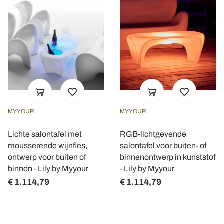
MYYOUR
MYYOUR
Lichte salontafel met
RGB-lichtgevende
mousserende wijnfles,
salontafel voor buiten- of
ontwerp voor buiten of
binnenontwerp in kunststof
binnen - Lily by Myyour
- Lily by Myyour
€ 1.114,79
€ 1.114,79