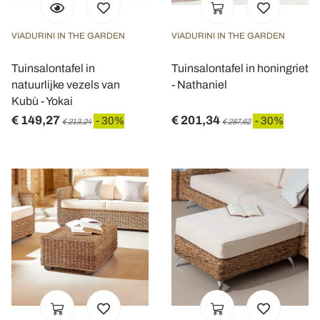
VIADURINI IN THE GARDEN
VIADURINI IN THE GARDEN
Tuinsalontafel in
Tuinsalontafel in honingriet
natuurlijke vezels van
- Nathaniel
Kubù - Yokai
€ 149,27
€ 201,34
- 30%
- 30%
€ 213,24
€ 287,62