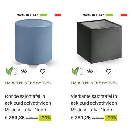
VIADURINI IN THE GARDEN
VIADURINI IN THE GARDEN
Ronde salontafel in
Vierkante salontafel in
gekleurd polyethyleen
gekleurd polyethyleen
Made in Italy - Noemi
Made in Italy - Noemi
€ 260,35
€ 283,26
- 30%
- 30%
€ 371,93
€ 404,66