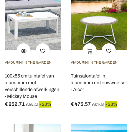
VIADURINI IN THE GARDEN
VIADURINI IN THE GARDEN
100x55 cm tuintafel van
Tuinsalontafel in
aluminium met
aluminium en touwweefsel
verschillende afwerkingen
- Alcor
- Mickey Mouse
€ 252,71
€ 475,57
- 30%
- 30%
€ 361,02
€ 679,39