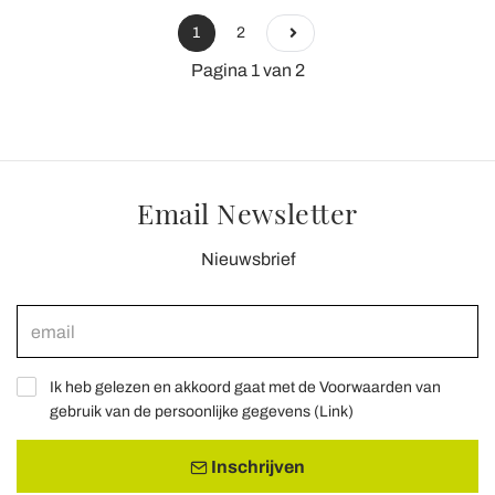
1
2
Pagina 1 van 2
Email Newsletter
Nieuwsbrief
Ik heb gelezen en akkoord gaat met de Voorwaarden van
gebruik van de persoonlijke gegevens (
Link
)
Inschrijven