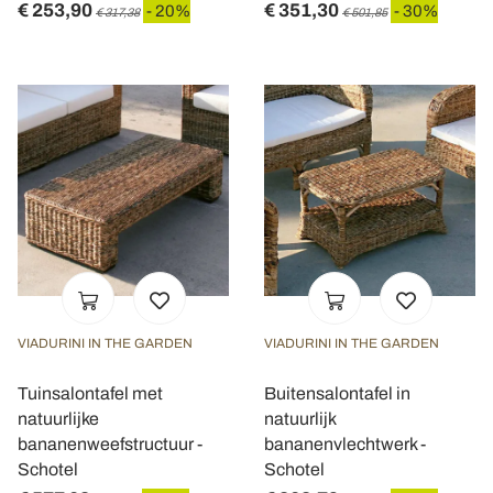
€ 253,90
€ 351,30
- 20%
- 30%
€ 317,38
€ 501,85
VIADURINI IN THE GARDEN
VIADURINI IN THE GARDEN
Tuinsalontafel met
Buitensalontafel in
natuurlijke
natuurlijk
bananenweefstructuur -
bananenvlechtwerk -
Schotel
Schotel