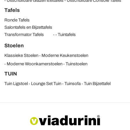
Uitschuifbare Glazen Eettafels
Uitschuifbare Console Tafels
Tafels
Ronde Tafels
Salontafels en Bijzettafels
Transformator Tafels
Tuintafels
Stoelen
Klassieke Stoelen
Moderne Keukenstoelen
Moderne Woonkamerstoelen
Tuinstoelen
TUIN
Tuin Ligstoel
Lounge Set Tuin
Tuinsofa
Tuin Bijzettafel