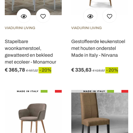
VIADURINI LIVING
VIADURINI LIVING
Stapelbare
Gestoffeerde keukenstoel
woonkamerstoel,
met houten onderstel
gewatteerd en bekleed
Made in Italy - Nirvana
met ecoleer - Monamour
€ 365,78
€ 335,63
- 20%
- 20%
€ 457,22
€ 419,53