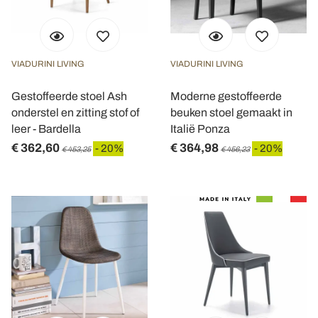
VIADURINI LIVING
VIADURINI LIVING
Gestoffeerde stoel Ash
Moderne gestoffeerde
onderstel en zitting stof of
beuken stoel gemaakt in
leer - Bardella
Italië Ponza
€ 362,60
€ 364,98
- 20%
- 20%
€ 453,25
€ 456,23