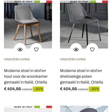
VIADURINI LIVING
VIADURINI LIVING
Moderne stoel in stof en
Moderne stoel in stof en
hout voor de woonkamer
driehoekige poten
gemaakt in Italië, Oriella
gemaakt in Italië, Oriella
€ 404,66
€ 404,66
- 20%
- 20%
€ 505,82
€ 505,82