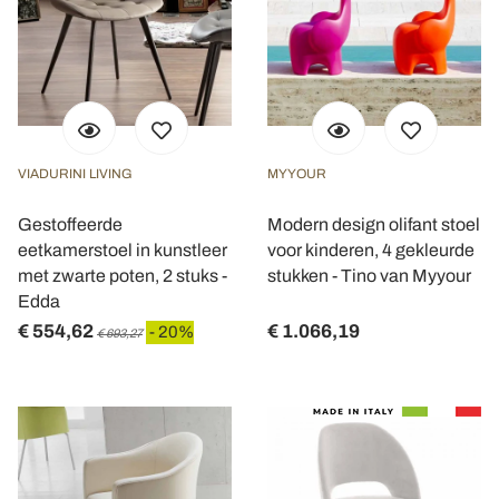
VIADURINI LIVING
MYYOUR
Gestoffeerde
Modern design olifant stoel
eetkamerstoel in kunstleer
voor kinderen, 4 gekleurde
met zwarte poten, 2 stuks -
stukken - Tino van Myyour
Edda
€ 554,62
€ 1.066,19
- 20%
€ 693,27