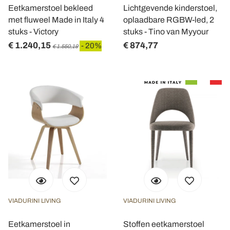
Eetkamerstoel bekleed
Lichtgevende kinderstoel,
met fluweel Made in Italy 4
oplaadbare RGBW-led, 2
stuks - Victory
stuks - Tino van Myyour
€ 1.240,15
€ 874,77
- 20%
€ 1.550,19
VIADURINI LIVING
VIADURINI LIVING
Eetkamerstoel in
Stoffen eetkamerstoel