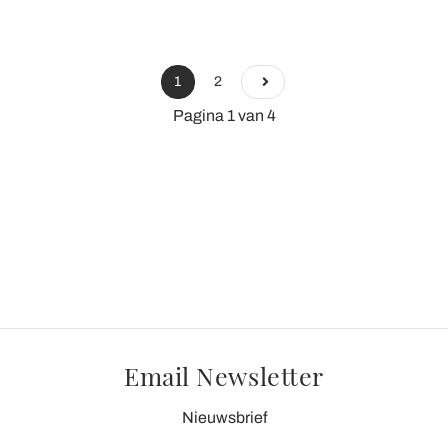
1
2
Pagina 1 van 4
Email Newsletter
Nieuwsbrief