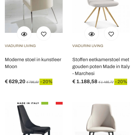
VIADURINI LIVING
VIADURINI LIVING
Moderne stoel in kunstleer
Stoffen eetkamerstoel met
Moon
gouden poten Made in Italy
- Marchesi
€ 629,20
€ 1.188,58
- 20%
- 20%
€ 786,50
€ 1.485,72