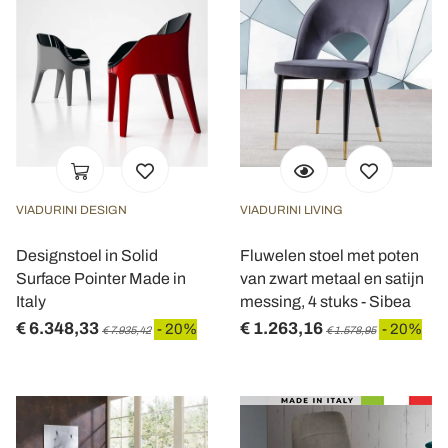
VIADURINI DESIGN
VIADURINI LIVING
Designstoel in Solid
Fluwelen stoel met poten
Surface Pointer Made in
van zwart metaal en satijn
Italy
messing, 4 stuks - Sibea
€ 6.348,33
€ 1.263,16
- 20%
- 20%
€ 7.935,42
€ 1.578,95