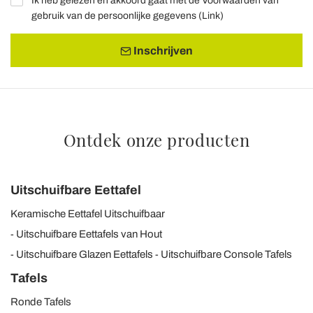
Ik heb gelezen en akkoord gaat met de Voorwaarden van
gebruik van de persoonlijke gegevens (
Link
)
Inschrijven
Ontdek onze producten
Uitschuifbare Eettafel
Keramische Eettafel Uitschuifbaar
Uitschuifbare Eettafels van Hout
Uitschuifbare Glazen Eettafels
Uitschuifbare Console Tafels
Tafels
Ronde Tafels