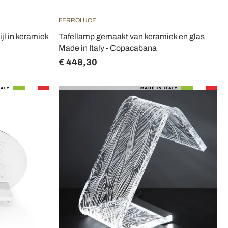
FERROLUCE
jl in keramiek
Tafellamp gemaakt van keramiek en glas
Made in Italy - Copacabana
€ 448,30