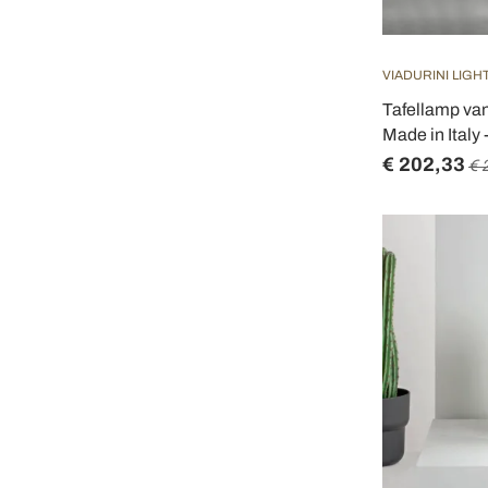
VIADURINI LIGH
Tafellamp v
Made in Italy
€ 202,33
€ 