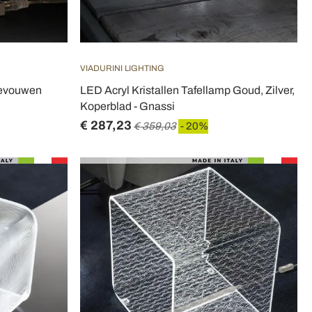
VIADURINI LIGHTING
Gevouwen
LED Acryl Kristallen Tafellamp Goud, Zilver,
Koperblad - Gnassi
€ 287,23
€ 359,03
- 20%