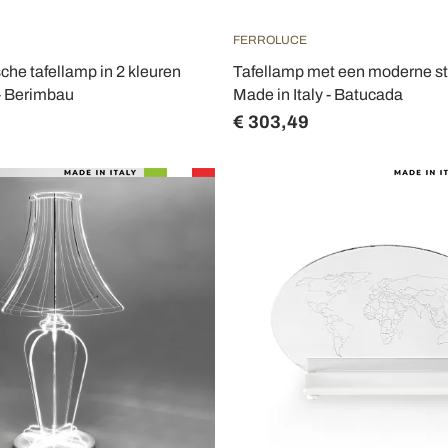
FERROLUCE
he tafellamp in 2 kleuren
Tafellamp met een moderne sti
 - Berimbau
Made in Italy - Batucada
€ 303,49