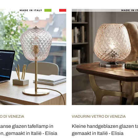
O DI VENEZIA
VIADURINI VETRO DI VENEZIA
anse glazen tafellamp in
Kleine handgeblazen glazen t
n, gemaakt in Italië - Elisia
gemaakt in Italië - Elisia