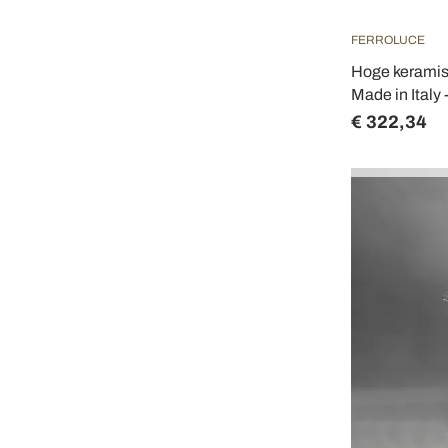
FERROLUCE
Hoge keramisc
Made in Italy
€ 322,34