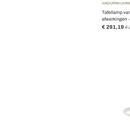
VIADURINI LIVIN
Tafellamp van
afwerkingen -
€ 291,19
€ 