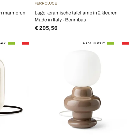
FERROLUCE
en marmeren
Lage keramische tafellamp in 2 kleuren
Made in Italy - Berimbau
€ 295,56