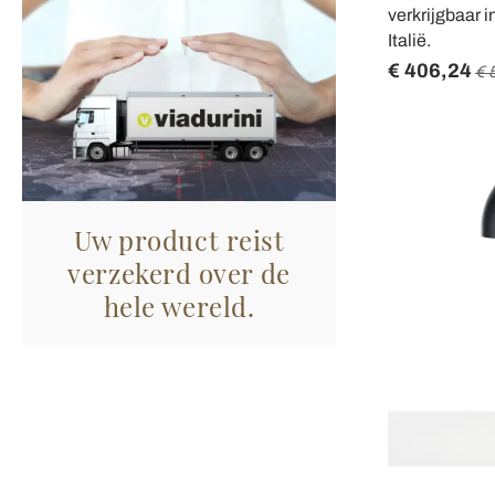
verkrijgbaar 
Italië.
€ 406,24
€ 
Uw product reist
verzekerd over de
hele wereld.