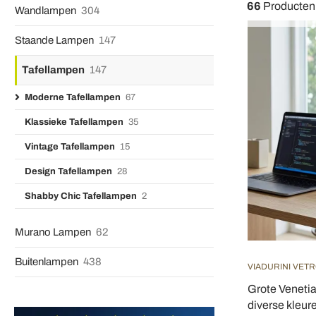
66
Producten
Wandlampen
304
Staande Lampen
147
Tafellampen
147
Moderne Tafellampen
67
Klassieke Tafellampen
35
Vintage Tafellampen
15
Design Tafellampen
28
Shabby Chic Tafellampen
2
Murano Lampen
62
Buitenlampen
438
VIADURINI VETR
Grote Venetia
diverse kleure