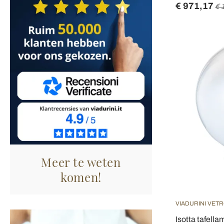
€ 971,17
€ 
Meer te weten
komen!
VIADURINI VETR
Isotta tafell