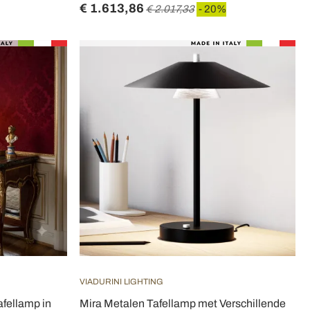
€ 1.613,86
€ 2.017,33
- 20%
VIADURINI LIGHTING
fellamp in
Mira Metalen Tafellamp met Verschillende