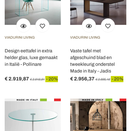
VIADURINI LIVING
VIADURINI LIVING
Design eettafel in extra
Vaste tafel met
helder glas, luxe gemaakt
afgeschuind blad en
in Italië - Pollinare
tweekleurig onderstel
Made in Italy - Jadis
€ 2.919,87
€ 2.956,37
- 20%
- 20%
€ 3.649,84
€ 3.695,46