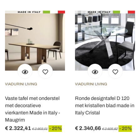
VIADURINI LIVING
VIADURINI LIVING
Vaste tafel met onderstel
Ronde designtafel D 120
met decoratieve
met kristallen blad made in
vierkanten Made in Italy -
Italy Cristal
Maugrim
€ 2.322,41
€ 2.340,66
- 20%
- 20%
€ 2.903,01
€ 2.925,82