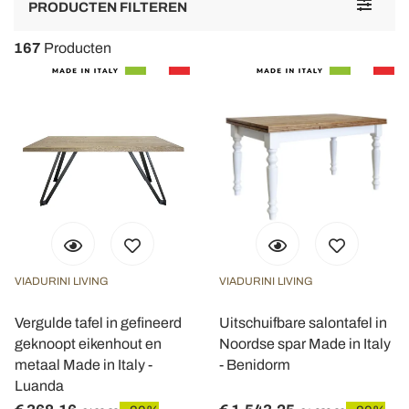
Toggle
PRODUCTEN FILTEREN
navigat
167
Producten
VIADURINI LIVING
VIADURINI LIVING
Vergulde tafel in gefineerd
Uitschuifbare salontafel in
geknoopt eikenhout en
Noordse spar Made in Italy
metaal Made in Italy -
- Benidorm
Luanda