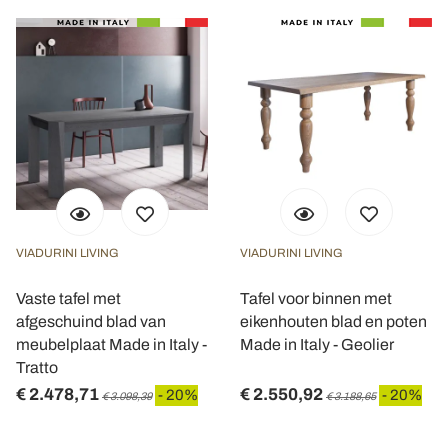
VIADURINI LIVING
VIADURINI LIVING
Vaste tafel met
Tafel voor binnen met
afgeschuind blad van
eikenhouten blad en poten
meubelplaat Made in Italy -
Made in Italy - Geolier
Tratto
€ 2.478,71
€ 2.550,92
- 20%
- 20%
€ 3.098,39
€ 3.188,65