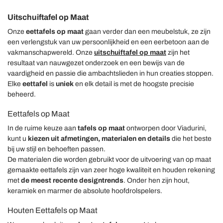
Uitschuiftafel op Maat
Onze
eettafels op maat
gaan verder dan een meubelstuk, ze zijn
een verlengstuk van uw persoonlijkheid en een eerbetoon aan de
vakmanschapwereld. Onze
uitschuiftafel op maat
zijn het
resultaat van nauwgezet onderzoek en een bewijs van de
vaardigheid en passie die ambachtslieden in hun creaties stoppen.
Elke
eettafel
is
uniek
en elk detail is met de hoogste precisie
beheerd.
Eettafels op Maat
In de ruime keuze aan
tafels op maat
ontworpen door Viadurini,
kunt u
kiezen uit afmetingen, materialen en details
die het beste
bij uw stijl en behoeften passen.
De materialen die worden gebruikt voor de uitvoering van op maat
gemaakte eettafels zijn van zeer hoge kwaliteit en houden rekening
met
de meest recente designtrends
. Onder hen zijn hout,
keramiek en marmer de absolute hoofdrolspelers.
Houten Eettafels op Maat