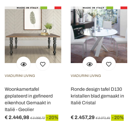
VIADURINI LIVING
VIADURINI LIVING
Woonkamertafel
Ronde design tafel D130
geplateerd in gefineerd
kristallen blad gemaakt in
eikenhout Gemaakt in
Italië Cristal
Italië - Geolier
€ 2.446,98
€ 2.457,29
- 20%
- 20%
€ 3.058,72
€ 3.071,61