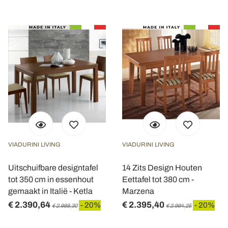
VIADURINI LIVING
VIADURINI LIVING
Uitschuifbare designtafel
14 Zits Design Houten
tot 350 cm in essenhout
Eettafel tot 380 cm -
gemaakt in Italië - Ketla
Marzena
€ 2.390,64
€ 2.395,40
- 20%
- 20%
€ 2.988,30
€ 2.994,25