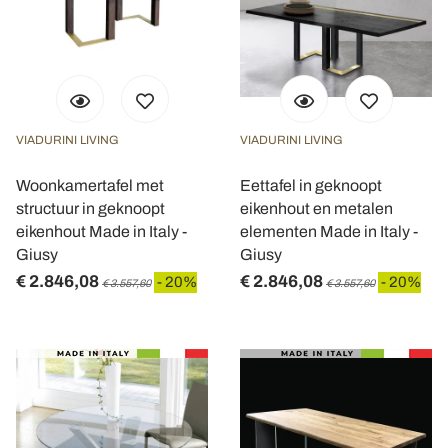
VIADURINI LIVING
VIADURINI LIVING
Woonkamertafel met
Eettafel in geknoopt
structuur in geknoopt
eikenhout en metalen
eikenhout Made in Italy -
elementen Made in Italy -
Giusy
Giusy
€ 2.846,08
€ 2.846,08
- 20%
- 20%
€ 3.557,60
€ 3.557,60