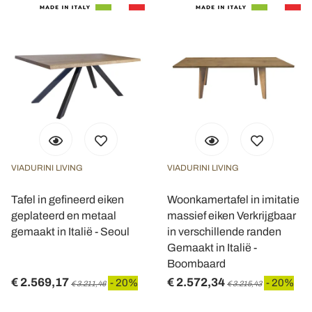
VIADURINI LIVING
VIADURINI LIVING
Tafel in gefineerd eiken
Woonkamertafel in imitatie
geplateerd en metaal
massief eiken Verkrijgbaar
gemaakt in Italië - Seoul
in verschillende randen
Gemaakt in Italië -
Boombaard
€ 2.569,17
€ 2.572,34
- 20%
- 20%
€ 3.211,46
€ 3.215,43