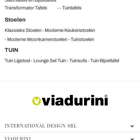
Salontafels en Bijzettafels
Transformator Tafels
Tuintafels
Stoelen
Klassieke Stoelen
Moderne Keukenstoelen
Moderne Woonkamerstoelen
Tuinstoelen
TUIN
Tuin Ligstoel
Lounge Set Tuin
Tuinsofa
Tuin Bijzettafel
INTERNATIONAL DESIGN SRL
VIADURINI