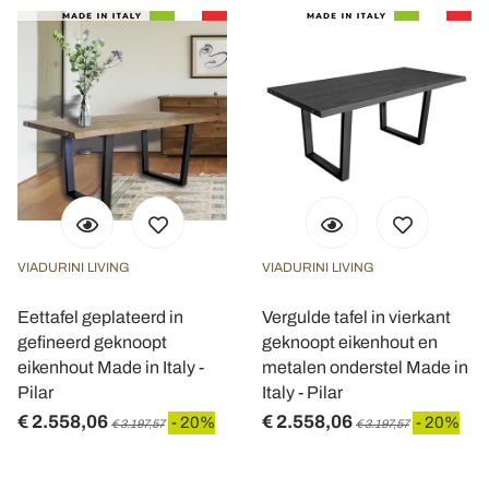
VIADURINI LIVING
VIADURINI LIVING
Eettafel geplateerd in
Vergulde tafel in vierkant
gefineerd geknoopt
geknoopt eikenhout en
eikenhout Made in Italy -
metalen onderstel Made in
Pilar
Italy - Pilar
€ 2.558,06
€ 2.558,06
- 20%
- 20%
€ 3.197,57
€ 3.197,57