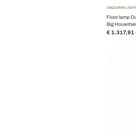
VIADURINI LIGH
Floor lamp O
Big Houwitse
€ 1.317,91