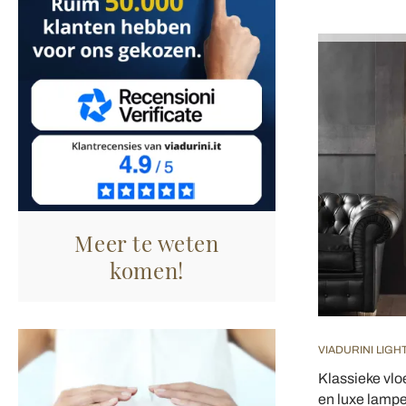
Meer te weten
komen!
VIADURINI LIGH
Klassieke vl
en luxe lamp