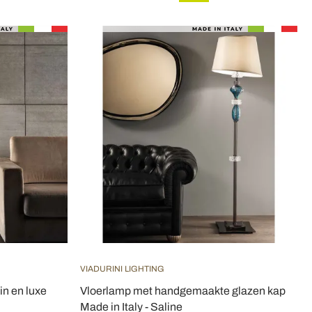
VIADURINI LIGHTING
in en luxe
Vloerlamp met handgemaakte glazen kap
Made in Italy - Saline