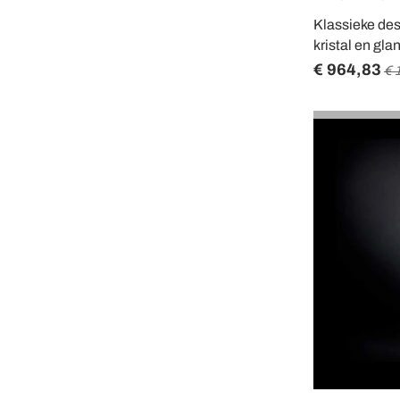
Klassieke des
kristal en gl
€ 964,83
€ 