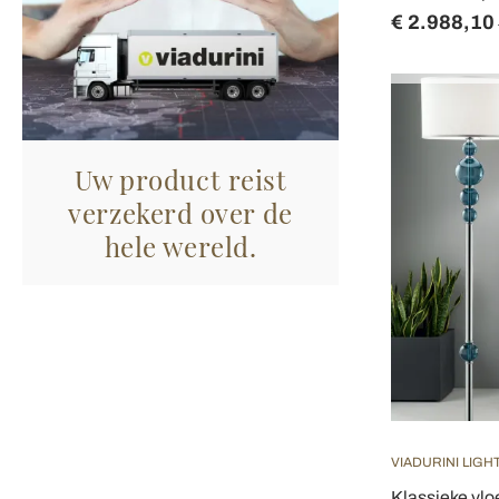
€ 2.988,10
Uw product reist
verzekerd over de
hele wereld.
VIADURINI LIGH
Klassieke vlo