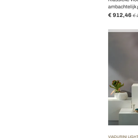
ambachtelijk
€ 912,46
€ 
VIADURINI LIGH