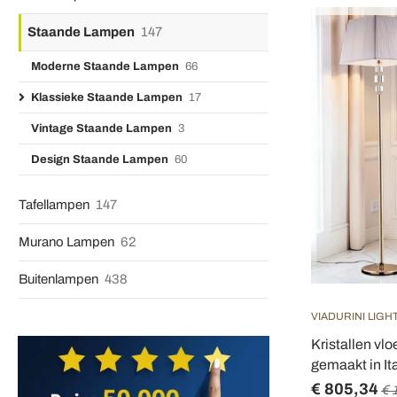
Staande Lampen
147
Moderne Staande Lampen
66
Klassieke Staande Lampen
17
Vintage Staande Lampen
3
Design Staande Lampen
60
Tafellampen
147
Murano Lampen
62
Buitenlampen
438
VIADURINI LIGH
Kristallen vl
gemaakt in Ita
€ 805,34
€ 