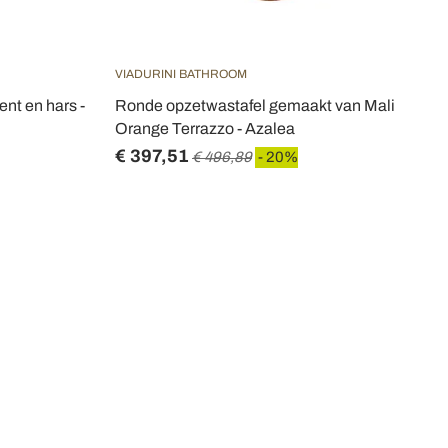
VIADURINI BATHROOM
nt en hars -
Ronde opzetwastafel gemaakt van Mali
Orange Terrazzo - Azalea
€ 397,51
€ 496,89
- 20%