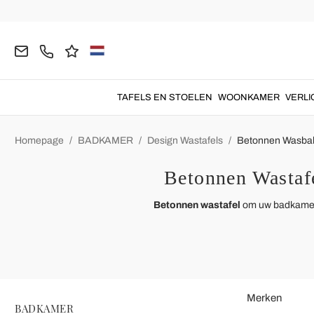
TAFELS EN STOELEN
WOONKAMER
VERLI
Homepage
BADKAMER
Design Wastafels
Betonnen Wasba
Betonnen Wastaf
Betonnen wastafel
om uw badkamer
Merken
BADKAMER