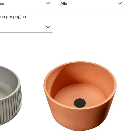
eer
Alle
en per pagina