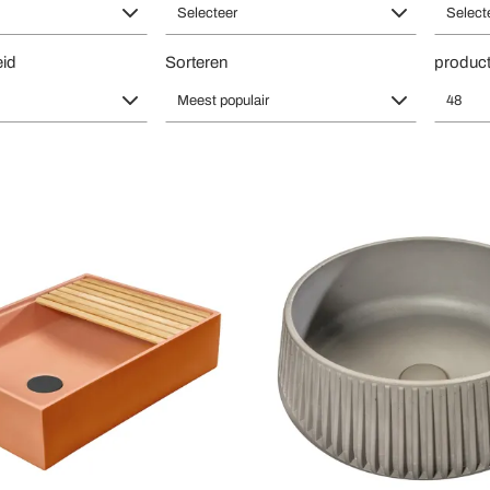
Selecteer
Select
eid
Sorteren
product
Meest populair
48