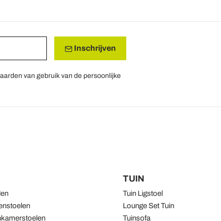
Inschrijven
aarden van gebruik van de persoonlijke
TUIN
len
Tuin Ligstoel
nstoelen
Lounge Set Tuin
kamerstoelen
Tuinsofa