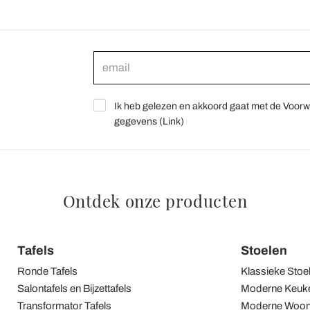
Ik heb gelezen en akkoord gaat met de Voorw
gegevens (
Link
)
Ontdek onze producten
Tafels
Stoelen
Ronde Tafels
Klassieke Stoe
Salontafels en Bijzettafels
Moderne Keuke
Transformator Tafels
Moderne Woon