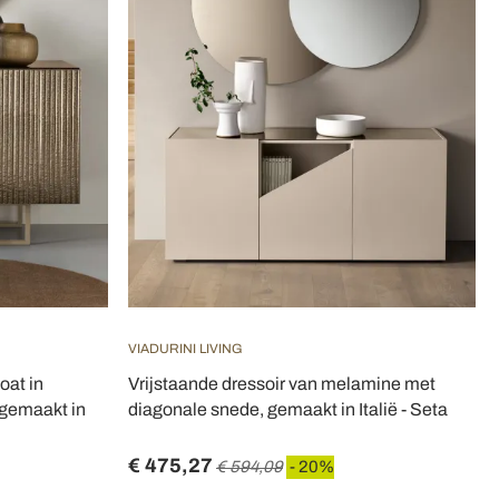
VIADURINI LIVING
oat in
Vrijstaande dressoir van melamine met
 gemaakt in
diagonale snede, gemaakt in Italië - Seta
€ 475,27
€ 594,09
- 20%