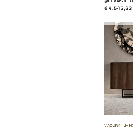
gemaakt in Ita
€ 4.545,63
VIADURINI LIVIN