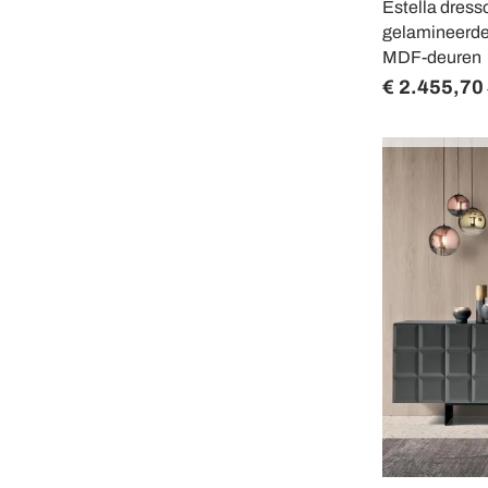
Estella dress
gelamineerde
MDF-deuren
€ 2.455,70