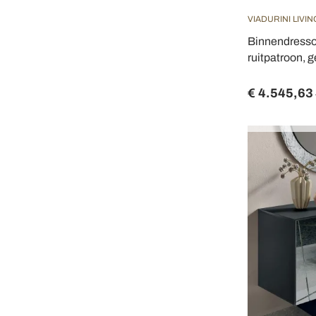
VIADURINI LIVIN
Binnendresso
ruitpatroon, g
€ 4.545,63