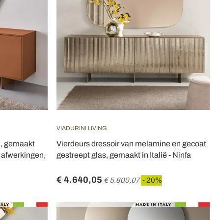
VIADURINI LIVING
n, gemaakt
Vierdeurs dressoir van melamine en gecoat
 afwerkingen,
gestreept glas, gemaakt in Italië - Ninfa
€ 4.640,05
€ 5.800,07
- 20%