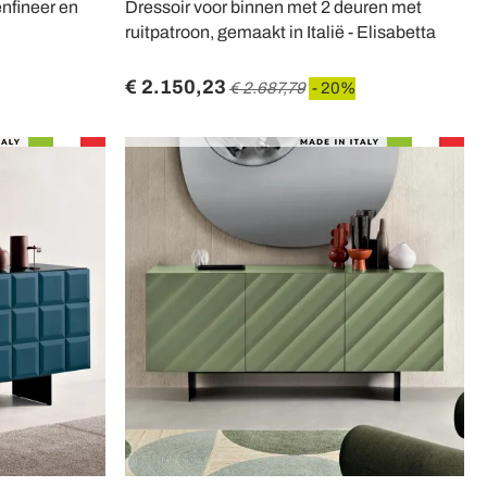
enfineer en
Dressoir voor binnen met 2 deuren met
ruitpatroon, gemaakt in Italië - Elisabetta
€ 2.150,23
€ 2.687,79
- 20%