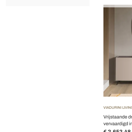
VIADURINI LIVIN
Vrijstaande d
vervaardigd i
€ 2.652,48