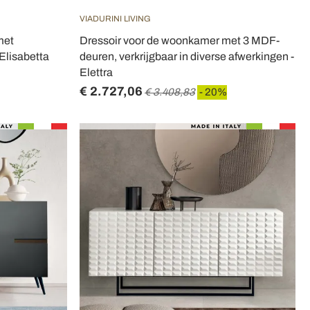
VIADURINI LIVING
met
Dressoir voor de woonkamer met 3 MDF-
 Elisabetta
deuren, verkrijgbaar in diverse afwerkingen -
Elettra
€ 2.727,06
€ 3.408,83
- 20%