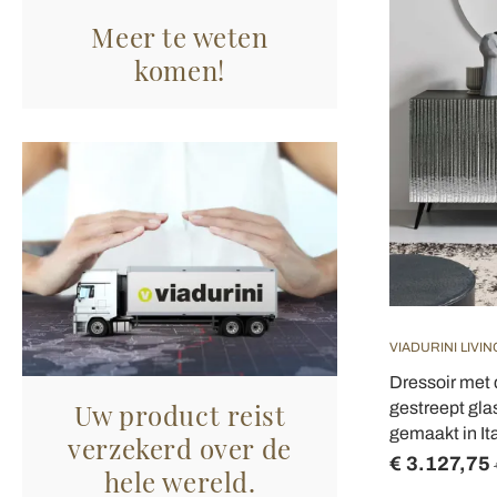
Meer te weten
komen!
VIADURINI LIVIN
Dressoir met 
Uw product reist
gestreept gla
gemaakt in Ita
verzekerd over de
€ 3.127,75
hele wereld.