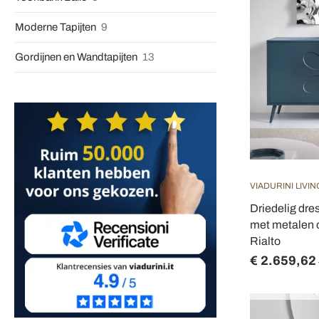
Moderne Tapijten
9
Gordijnen en Wandtapijten
13
VIADURINI LIVIN
Driedelig dr
met metalen o
Rialto
€ 2.659,62