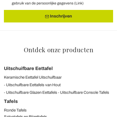
gebruik van de persoonlijke gegevens (
Link
)
Inschrijven
Ontdek onze producten
Uitschuifbare Eettafel
Keramische Eettafel Uitschuifbaar
Uitschuifbare Eettafels van Hout
Uitschuifbare Glazen Eettafels
Uitschuifbare Console Tafels
Tafels
Ronde Tafels
Salontafels en Bijzettafels