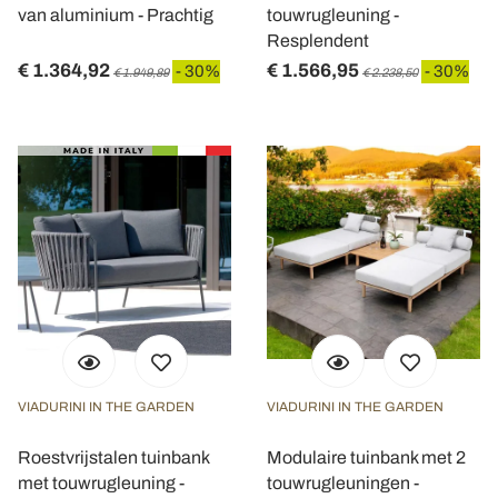
van aluminium - Prachtig
touwrugleuning -
Resplendent
€ 1.364,92
€ 1.566,95
- 30%
- 30%
€ 1.949,89
€ 2.238,50
VIADURINI IN THE GARDEN
VIADURINI IN THE GARDEN
Roestvrijstalen tuinbank
Modulaire tuinbank met 2
met touwrugleuning -
touwrugleuningen -