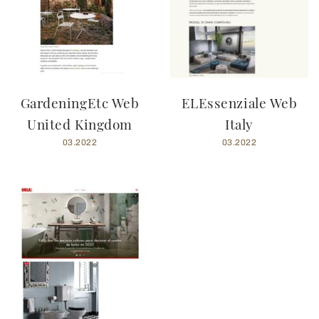
GardeningEtc Web
ELEssenziale Web
United Kingdom
Italy
03.2022
03.2022