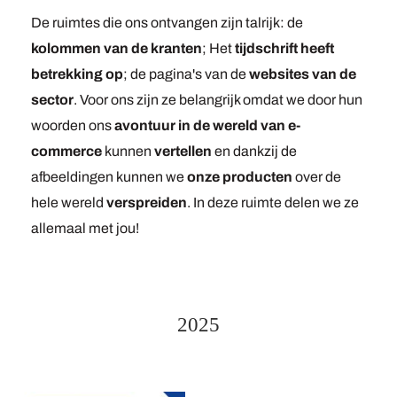
De ruimtes die ons ontvangen zijn talrijk: de
kolommen van de kranten
; Het
tijdschrift heeft
betrekking op
; de pagina's van de
websites van de
sector
. Voor ons zijn ze belangrijk omdat we door hun
woorden ons
avontuur in de wereld van e-
commerce
kunnen
vertellen
en dankzij de
afbeeldingen kunnen we
onze producten
over de
hele wereld
verspreiden
. In deze ruimte delen we ze
allemaal met jou!
2025