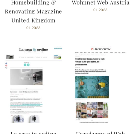
Homebuilding &
Wohnnet Web Austria
Renovating Magazine
01.2023
United Kingdom
01.2023
La casa in ordine
Urzadzamy.pl Web