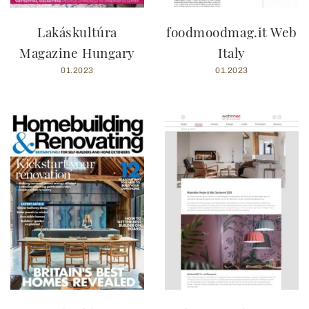
Lakáskultúra
foodmoodmag.it Web
Magazine Hungary
Italy
01.2023
01.2023