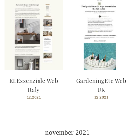
ELEssenziale Web
GardeningEtc Web
Italy
UK
12.2021
12.2021
november 2021