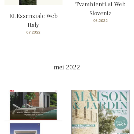
Tvambienti.si Web
Slovenia
ELEssenziale Web
06.2022
Italy
07.2022
mei 2022