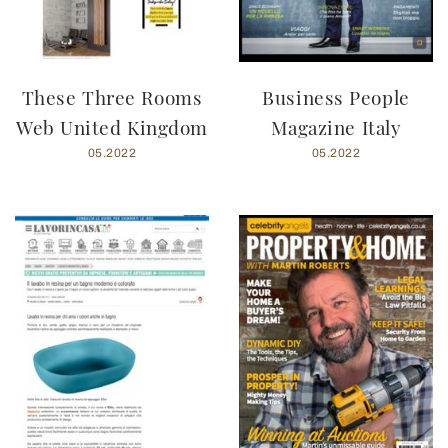
potrebbero combinarle con altre informazioni che ha fornito
loro o che hanno raccolto dal suo utilizzo dei loro servizi.
These Three Rooms
Business People
Web United Kingdom
Magazine Italy
05.2022
05.2022