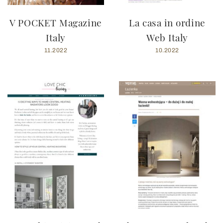
V POCKET Magazine
La casa in ordine
Italy
Web Italy
11.2022
10.2022