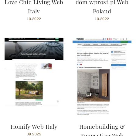
Love Chic Living Web
dom.wprost.pl Web
Italy
Poland
10.2022
10.2022
Homify Web Italy
Homebuilding &
Renovating Web
09.2022