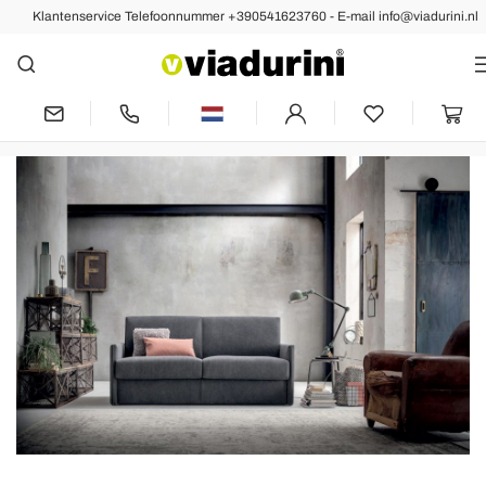
Klantenservice Telefoonnummer +390541623760 - E-mail info@viadurini.nl
Een Persoverzicht om te
Ontdekken