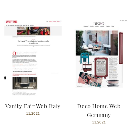
Vanity Fair Web Italy
Deco Home Web
Germany
11.2021
11.2021