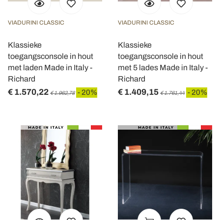
VIADURINI CLASSIC
VIADURINI CLASSIC
Klassieke
Klassieke
toegangsconsole in hout
toegangsconsole in hout
met laden Made in Italy -
met 5 lades Made in Italy -
Richard
Richard
€ 1.570,22
€ 1.409,15
- 20%
- 20%
€ 1.962,78
€ 1.761,44