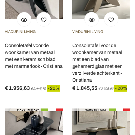
VIADURINI LIVING
VIADURINI LIVING
Consoletafel voor de
Consoletafel voor de
woonkamer van metaal
woonkamer van metaal
met een keramisch blad
met een blad van
met marmerlook - Cristiana
gehamerd glas met een
verzilverde achterkant -
Cristiana
€ 1.956,63
€ 1.845,55
- 20%
- 20%
€ 2.445,79
€ 2.306,93