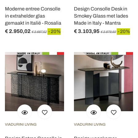
Moderne entree Consolle
Design Consolle Desk in
in extrahelder glas
Smokey Glass met lades
gemaakt in Italië - Rosalia
Made in Italy - Mantra
€ 2.950,02
€ 3.103,95
- 20%
- 20%
€ 3.687,52
€ 3.879,93
VIADURINI LIVING
VIADURINI LIVING