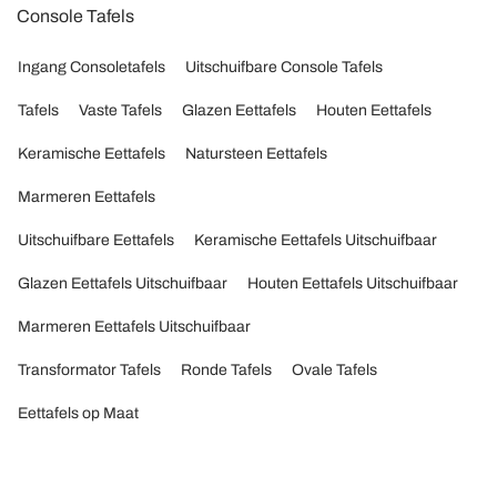
Console Tafels
Ingang Consoletafels
Uitschuifbare Console Tafels
Tafels
Vaste Tafels
Glazen Eettafels
Houten Eettafels
Keramische Eettafels
Natursteen Eettafels
Marmeren Eettafels
Uitschuifbare Eettafels
Keramische Eettafels Uitschuifbaar
Glazen Eettafels Uitschuifbaar
Houten Eettafels Uitschuifbaar
Marmeren Eettafels Uitschuifbaar
Transformator Tafels
Ronde Tafels
Ovale Tafels
Eettafels op Maat