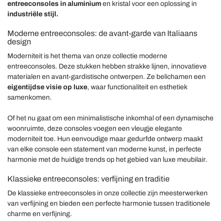
entreeconsoles in aluminium
en kristal voor een oplossing in
industriële stijl.
Moderne entreeconsoles: de avant-garde van Italiaans
design
Moderniteit is het thema van onze collectie moderne
entreeconsoles. Deze stukken hebben strakke lijnen, innovatieve
materialen en avant-gardistische ontwerpen. Ze belichamen een
eigentijdse visie op luxe
, waar functionaliteit en esthetiek
samenkomen.
Of het nu gaat om een minimalistische inkomhal of een dynamische
woonruimte, deze consoles voegen een vleugje elegante
moderniteit toe. Hun eenvoudige maar gedurfde ontwerp maakt
van elke console een statement van moderne kunst, in perfecte
harmonie met de huidige trends op het gebied van luxe meubilair.
Klassieke entreeconsoles: verfijning en traditie
De klassieke entreeconsoles in onze collectie zijn meesterwerken
van verfijning en bieden een perfecte harmonie tussen traditionele
charme en verfijning.