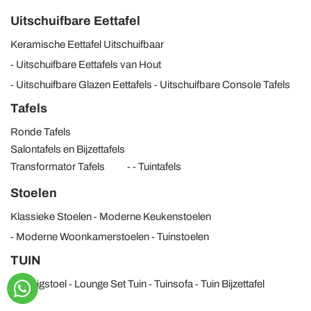
Uitschuifbare Eettafel
Keramische Eettafel Uitschuifbaar
Uitschuifbare Eettafels van Hout
Uitschuifbare Glazen Eettafels
Uitschuifbare Console Tafels
Tafels
Ronde Tafels
Salontafels en Bijzettafels
Transformator Tafels
Tuintafels
Stoelen
Klassieke Stoelen
Moderne Keukenstoelen
Moderne Woonkamerstoelen
Tuinstoelen
TUIN
Tuin Ligstoel
Lounge Set Tuin
Tuinsofa
Tuin Bijzettafel