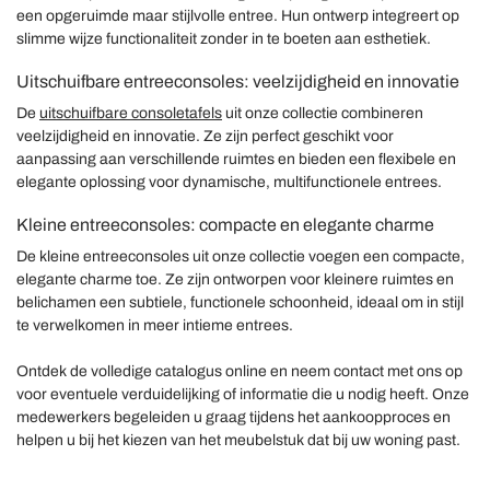
een opgeruimde maar stijlvolle entree. Hun ontwerp integreert op
slimme wijze functionaliteit zonder in te boeten aan esthetiek.
Uitschuifbare entreeconsoles: veelzijdigheid en innovatie
De
uitschuifbare consoletafels
uit onze collectie combineren
veelzijdigheid en innovatie. Ze zijn perfect geschikt voor
aanpassing aan verschillende ruimtes en bieden een flexibele en
elegante oplossing voor dynamische, multifunctionele entrees.
Kleine entreeconsoles: compacte en elegante charme
De kleine entreeconsoles uit onze collectie voegen een compacte,
elegante charme toe. Ze zijn ontworpen voor kleinere ruimtes en
belichamen een subtiele, functionele schoonheid, ideaal om in stijl
te verwelkomen in meer intieme entrees.
Ontdek de volledige catalogus online en neem contact met ons op
voor eventuele verduidelijking of informatie die u nodig heeft. Onze
medewerkers begeleiden u graag tijdens het aankoopproces en
helpen u bij het kiezen van het meubelstuk dat bij uw woning past.