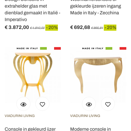
extrahelder glas met
gekleurde ijzeren ingang
dienblad gemaakt in Italië -
Made in Italy - Zecchina
Imperativo
€ 3.872,00
€ 692,68
- 20%
- 20%
€ 4.840,00
€ 865,84
VIADURINI LIVING
VIADURINI LIVING
Console in gekleurd ijzer
Moderne console in