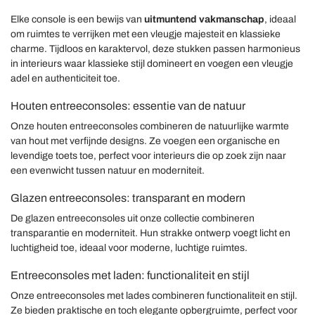
Elke console is een bewijs van
uitmuntend vakmanschap
, ideaal
om ruimtes te verrijken met een vleugje majesteit en klassieke
charme. Tijdloos en karaktervol, deze stukken passen harmonieus
in interieurs waar klassieke stijl domineert en voegen een vleugje
adel en authenticiteit toe.
Houten entreeconsoles: essentie van de natuur
Onze houten entreeconsoles combineren de natuurlijke warmte
van hout met verfijnde designs. Ze voegen een organische en
levendige toets toe, perfect voor interieurs die op zoek zijn naar
een evenwicht tussen natuur en moderniteit.
Glazen entreeconsoles: transparant en modern
De glazen entreeconsoles uit onze collectie combineren
transparantie en moderniteit. Hun strakke ontwerp voegt licht en
luchtigheid toe, ideaal voor moderne, luchtige ruimtes.
Entreeconsoles met laden: functionaliteit en stijl
Onze entreeconsoles met lades combineren functionaliteit en stijl.
Ze bieden praktische en toch elegante opbergruimte, perfect voor