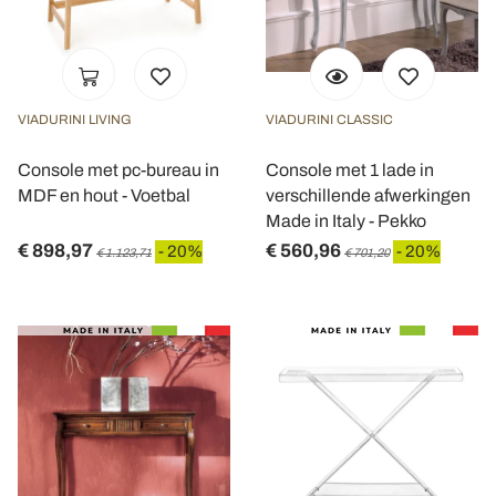
VIADURINI LIVING
VIADURINI CLASSIC
Console met pc-bureau in
Console met 1 lade in
MDF en hout - Voetbal
verschillende afwerkingen
Made in Italy - Pekko
€ 898,97
€ 560,96
- 20%
- 20%
€ 1.123,71
€ 701,20