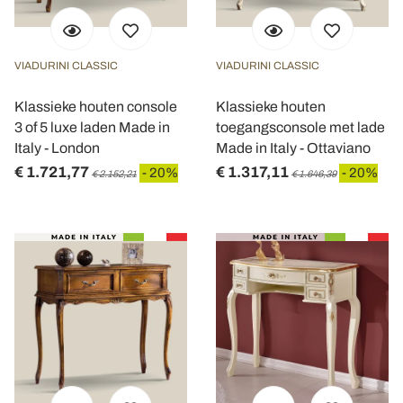
VIADURINI CLASSIC
VIADURINI CLASSIC
Klassieke houten console
Klassieke houten
3 of 5 luxe laden Made in
toegangsconsole met lade
Italy - London
Made in Italy - Ottaviano
€ 1.721,77
€ 1.317,11
- 20%
- 20%
€ 2.152,21
€ 1.646,39