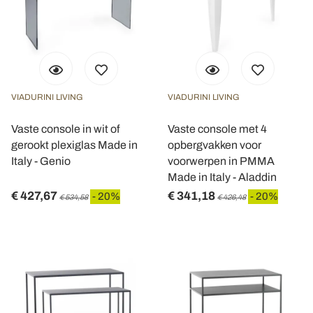
VIADURINI LIVING
VIADURINI LIVING
Vaste console in wit of
Vaste console met 4
gerookt plexiglas Made in
opbergvakken voor
Italy - Genio
voorwerpen in PMMA
Made in Italy - Aladdin
€ 427,67
€ 341,18
- 20%
- 20%
€ 534,58
€ 426,48