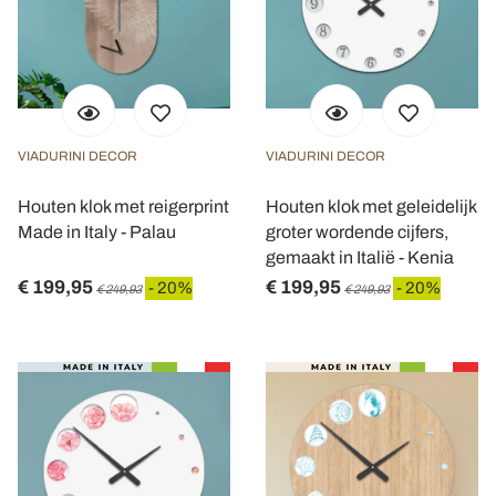
VIADURINI DECOR
VIADURINI DECOR
Houten klok met reigerprint
Houten klok met geleidelijk
Made in Italy - Palau
groter wordende cijfers,
gemaakt in Italië - Kenia
€ 199,95
€ 199,95
- 20%
- 20%
€ 249,93
€ 249,93