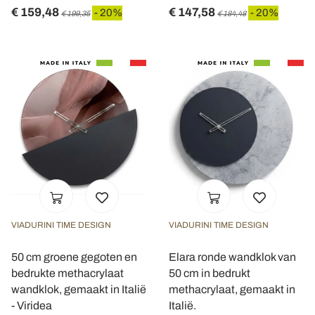
€ 159,48
€ 147,58
- 20%
- 20%
€ 199,35
€ 184,48
VIADURINI TIME DESIGN
VIADURINI TIME DESIGN
50 cm groene gegoten en
Elara ronde wandklok van
bedrukte methacrylaat
50 cm in bedrukt
wandklok, gemaakt in Italië
methacrylaat, gemaakt in
- Viridea
Italië.