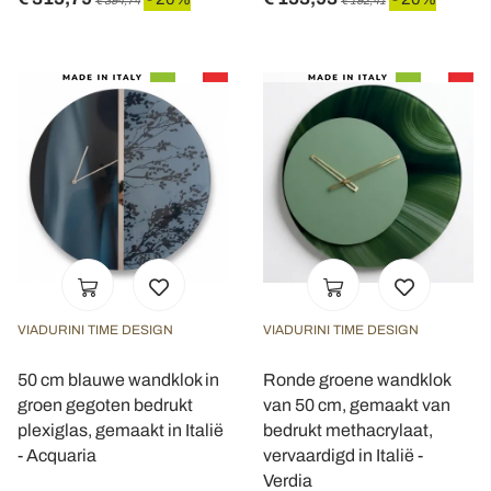
€ 394,74
€ 192,41
VIADURINI TIME DESIGN
VIADURINI TIME DESIGN
50 cm blauwe wandklok in
Ronde groene wandklok
groen gegoten bedrukt
van 50 cm, gemaakt van
plexiglas, gemaakt in Italië
bedrukt methacrylaat,
- Acquaria
vervaardigd in Italië -
Verdia