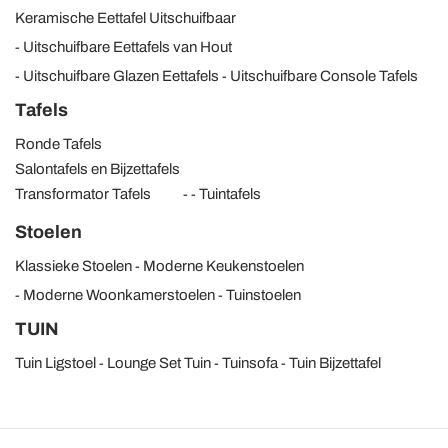
Keramische Eettafel Uitschuifbaar
Uitschuifbare Eettafels van Hout
Uitschuifbare Glazen Eettafels
Uitschuifbare Console Tafels
Tafels
Ronde Tafels
Salontafels en Bijzettafels
Transformator Tafels
Tuintafels
Stoelen
Klassieke Stoelen
Moderne Keukenstoelen
Moderne Woonkamerstoelen
Tuinstoelen
TUIN
Tuin Ligstoel
Lounge Set Tuin
Tuinsofa
Tuin Bijzettafel