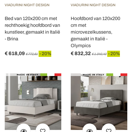
VIADURINI NIGHT DESIGN
VIADURINI NIGHT DESIGN
Bed van 120x200 cm met
Hoofdbord van 120x200
rechthoekig hoofdbord van
cm met
kunstleer, gemaakt in Italië
microvezelkussens,
- Brina
gemaakt in Italië -
Olympics
€ 618,09
€ 832,32
- 20%
- 20%
€ 772,61
€ 1.040,40