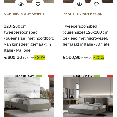
VIADURINI NIGHT DESIGN
VIADURINI NIGHT DESIGN
120x200 cm
Tweepersoonsbed
tweepersoonsbed
(queensize) 120x200 cm,
(queensize) met hoofdbord
bekleed met microvezel,
van kunstleer, gemaakt in
gemaakt in Italië - Athlete
Italië - Pallone
€ 609,36
€ 560,96
- 20%
- 20%
€ 761,70
€ 701,20