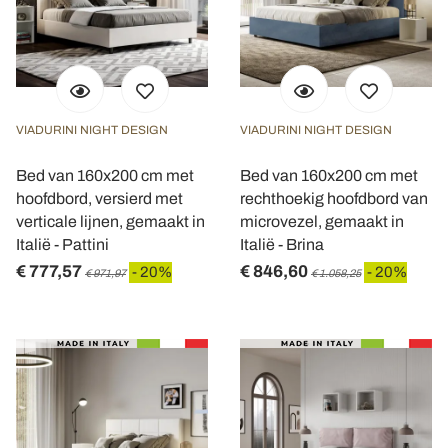
VIADURINI NIGHT DESIGN
VIADURINI NIGHT DESIGN
Bed van 160x200 cm met
Bed van 160x200 cm met
hoofdbord, versierd met
rechthoekig hoofdbord van
verticale lijnen, gemaakt in
microvezel, gemaakt in
Italië - Pattini
Italië - Brina
€ 777,57
€ 846,60
- 20%
- 20%
€ 971,97
€ 1.058,25