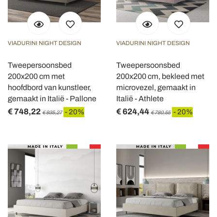
VIADURINI NIGHT DESIGN
VIADURINI NIGHT DESIGN
Tweepersoonsbed
Tweepersoonsbed
200x200 cm met
200x200 cm, bekleed met
hoofdbord van kunstleer,
microvezel, gemaakt in
gemaakt in Italië - Pallone
Italië - Athlete
€ 748,22
€ 624,44
- 20%
- 20%
€ 935,27
€ 780,55