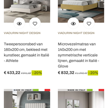
VIADURINI NIGHT DESIGN
VIADURINI NIGHT DESIGN
Tweepersoonsbed van
Microvezelmatras van
160x200 cm, bekleed met
140x200 cm met
kunstleer, gemaakt in Italië
symmetrische verticale
- Athlete
lijnen, gemaakt in Italië -
Glove
€ 433,22
€ 832,32
- 20%
- 20%
€ 541,52
€ 1.040,40