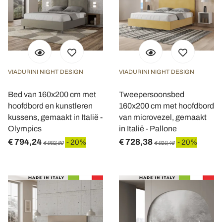
VIADURINI NIGHT DESIGN
VIADURINI NIGHT DESIGN
Bed van 160x200 cm met
Tweepersoonsbed
hoofdbord en kunstleren
160x200 cm met hoofdbord
kussens, gemaakt in Italië -
van microvezel, gemaakt
Olympics
in Italië - Pallone
€ 794,24
€ 728,38
- 20%
- 20%
€ 992,80
€ 910,48