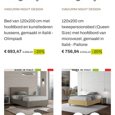
VIADURINI NIGHT DESIGN
VIADURINI NIGHT DESIGN
Bed van 120x200 cm met
120x200 cm
hoofdbord en kunstlederen
tweepersoonsbed (Queen
kussens, gemaakt in Italië -
Size) met hoofdbord van
Olimpiadi
microvezel, gemaakt in
Italië - Pallone
€ 693,47
€ 756,94
- 20%
- 20%
€ 866,84
€ 946,18