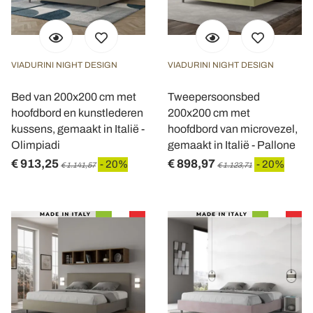
VIADURINI NIGHT DESIGN
VIADURINI NIGHT DESIGN
Bed van 200x200 cm met
Tweepersoonsbed
hoofdbord en kunstlederen
200x200 cm met
kussens, gemaakt in Italië -
hoofdbord van microvezel,
Olimpiadi
gemaakt in Italië - Pallone
€ 913,25
€ 898,97
- 20%
- 20%
€ 1.141,57
€ 1.123,71