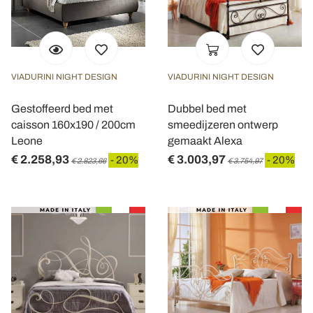
VIADURINI NIGHT DESIGN
VIADURINI NIGHT DESIGN
Gestoffeerd bed met
Dubbel bed met
caisson 160x190 / 200cm
smeedijzeren ontwerp
Leone
gemaakt Alexa
€ 2.258,93
€ 3.003,97
- 20%
- 20%
€ 2.823,66
€ 3.754,97