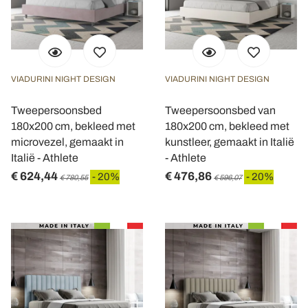
VIADURINI NIGHT DESIGN
VIADURINI NIGHT DESIGN
Tweepersoonsbed
Tweepersoonsbed van
180x200 cm, bekleed met
180x200 cm, bekleed met
microvezel, gemaakt in
kunstleer, gemaakt in Italië
Italië - Athlete
- Athlete
€ 624,44
€ 476,86
- 20%
- 20%
€ 780,55
€ 596,07