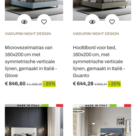
VIADURINI NIGHT DESIGN
VIADURINI NIGHT DESIGN
Microvezelmatras van
Hoofdbord voor bed,
160x200 cm met
160x200 cm, met
symmetrische verticale
symmetrische verticale
lijnen, gemaakt in Italië -
lijnen, gemaakt in Italië -
Glove
Guanto
€ 846,60
€ 644,28
- 20%
- 20%
€ 1.058,25
€ 805,34