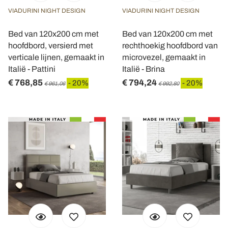
VIADURINI NIGHT DESIGN
VIADURINI NIGHT DESIGN
Bed van 120x200 cm met
Bed van 120x200 cm met
hoofdbord, versierd met
rechthoekig hoofdbord van
verticale lijnen, gemaakt in
microvezel, gemaakt in
Italië - Pattini
Italië - Brina
€ 768,85
€ 794,24
- 20%
- 20%
€ 961,06
€ 992,80