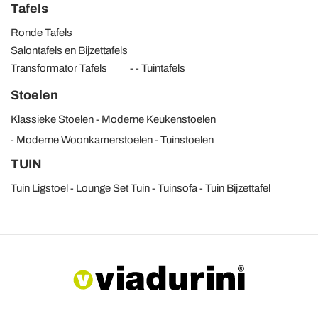
Tafels
Ronde Tafels
Salontafels en Bijzettafels
Transformator Tafels
Tuintafels
Stoelen
Klassieke Stoelen
Moderne Keukenstoelen
Moderne Woonkamerstoelen
Tuinstoelen
TUIN
Tuin Ligstoel
Lounge Set Tuin
Tuinsofa
Tuin Bijzettafel