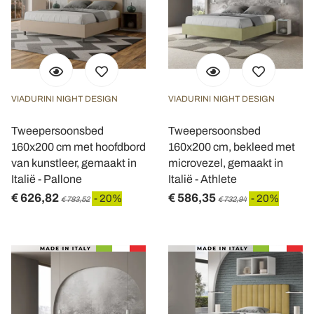
VIADURINI NIGHT DESIGN
VIADURINI NIGHT DESIGN
Tweepersoonsbed
Tweepersoonsbed
160x200 cm met hoofdbord
160x200 cm, bekleed met
van kunstleer, gemaakt in
microvezel, gemaakt in
Italië - Pallone
Italië - Athlete
€ 626,82
€ 586,35
- 20%
- 20%
€ 783,52
€ 732,94