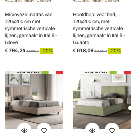
VIADURINI NIGHT DESIGN
VIADURINI NIGHT DESIGN
Microvezelmatras van
Hoofdbord voor bed,
120x200 cm met
120x200 cm, met
symmetrische verticale
symmetrische verticale
lijnen, gemaakt in Italië -
lijnen, gemaakt in Italië -
Glove
Guanto
€ 794,24
€ 618,09
- 20%
- 20%
€ 992,80
€ 772,61