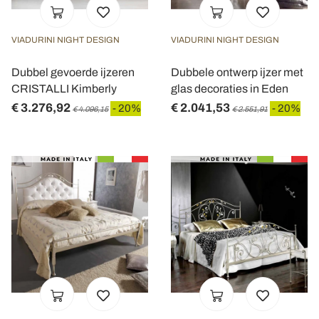
VIADURINI NIGHT DESIGN
VIADURINI NIGHT DESIGN
Dubbel gevoerde ijzeren
Dubbele ontwerp ijzer met
CRISTALLI Kimberly
glas decoraties in Eden
€ 3.276,92
€ 2.041,53
- 20%
- 20%
€ 4.096,15
€ 2.551,91