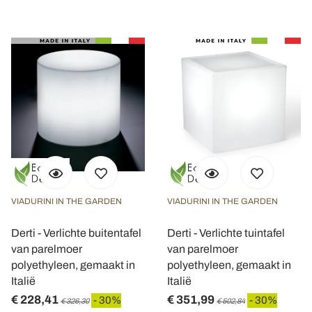
VIADURINI IN THE GARDEN
VIADURINI IN THE GARDEN
Derti - Verlichte buitentafel
Derti - Verlichte tuintafel
van parelmoer
van parelmoer
polyethyleen, gemaakt in
polyethyleen, gemaakt in
Italië
Italië
€ 228,41
€ 351,99
- 30%
- 30%
€ 326,30
€ 502,84