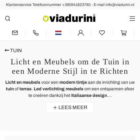
Klantenservice Telefoonnummer +390541623760 - E-mail info@viadurini.nl
TUIN
Licht en Meubels om de Tuin in
een Moderne Stijl in te Richten
Licht en meubels
voor een
modern tintje
aan de inrichting van uw
tuin
of
terras
.
Led verlichting meubels
om een ​​ontspannen sfeer
te creëren dankzij het
Italiaanse design
....
LEES MEER