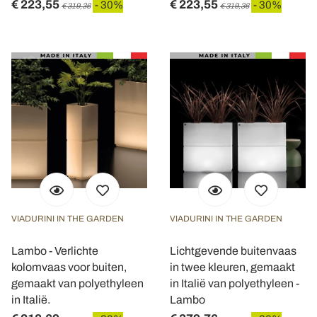
€ 223,55
€ 223,55
- 30%
- 30%
€ 319,36
€ 319,36
VIADURINI IN THE GARDEN
VIADURINI IN THE GARDEN
Lambo - Verlichte
Lichtgevende buitenvaas
kolomvaas voor buiten,
in twee kleuren, gemaakt
gemaakt van polyethyleen
in Italië van polyethyleen -
in Italië.
Lambo