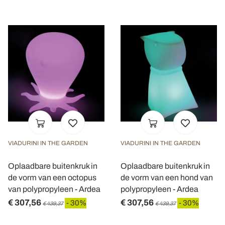
VIADURINI IN THE GARDEN
VIADURINI IN THE GARDEN
Oplaadbare buitenkruk in
Oplaadbare buitenkruk in
de vorm van een octopus
de vorm van een hond van
van polypropyleen - Ardea
polypropyleen - Ardea
€ 307,56
€ 307,56
- 30%
- 30%
€ 439,37
€ 439,37