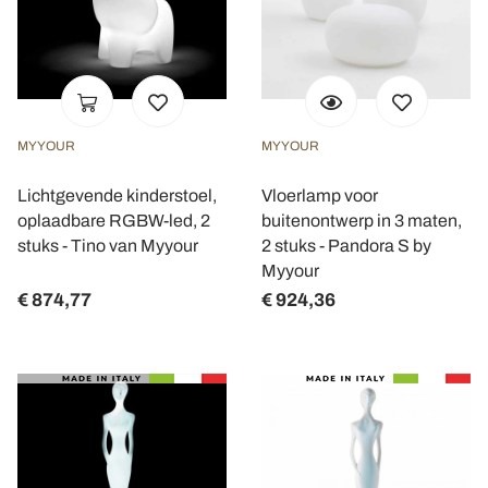
MYYOUR
MYYOUR
Lichtgevende kinderstoel,
Vloerlamp voor
oplaadbare RGBW-led, 2
buitenontwerp in 3 maten,
stuks - Tino van Myyour
2 stuks - Pandora S by
Myyour
€ 874,77
€ 924,36