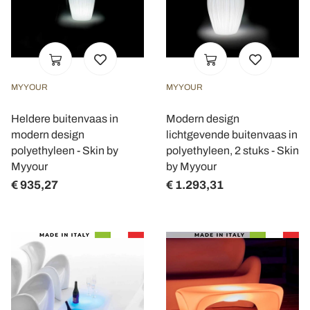
MYYOUR
MYYOUR
Heldere buitenvaas in
Modern design
modern design
lichtgevende buitenvaas in
polyethyleen - Skin by
polyethyleen, 2 stuks - Skin
Myyour
by Myyour
€ 935,27
€ 1.293,31