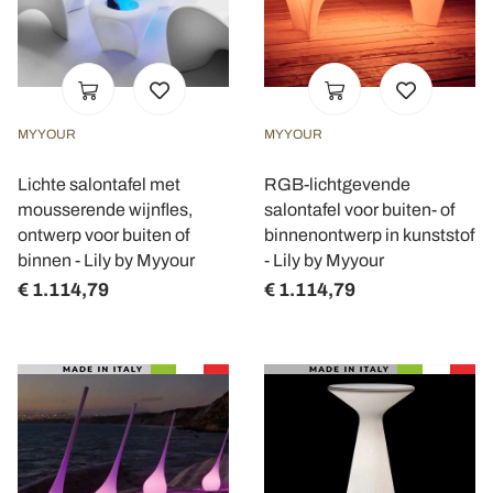
MYYOUR
MYYOUR
Lichte salontafel met
RGB-lichtgevende
mousserende wijnfles,
salontafel voor buiten- of
ontwerp voor buiten of
binnenontwerp in kunststof
binnen - Lily by Myyour
- Lily by Myyour
€ 1.114,79
€ 1.114,79