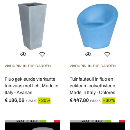
VIADURINI IN THE GARDEN
VIADURINI IN THE GARDEN
Fluo gekleurde vierkante
Tuinfauteuil in fluo en
tuinvaas met licht Made in
gekleurd polyethyleen
Italy - Avanas
Made in Italy - Colores
€ 186,06
€ 447,80
- 30%
- 30%
€ 265,80
€ 639,71