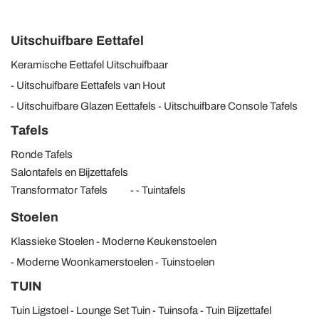
Uitschuifbare Eettafel
Keramische Eettafel Uitschuifbaar
Uitschuifbare Eettafels van Hout
Uitschuifbare Glazen Eettafels
Uitschuifbare Console Tafels
Tafels
Ronde Tafels
Salontafels en Bijzettafels
Transformator Tafels
Tuintafels
Stoelen
Klassieke Stoelen
Moderne Keukenstoelen
Moderne Woonkamerstoelen
Tuinstoelen
TUIN
Tuin Ligstoel
Lounge Set Tuin
Tuinsofa
Tuin Bijzettafel