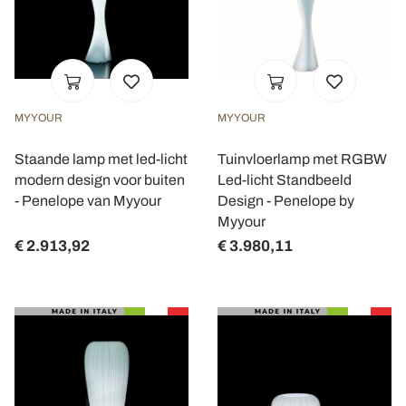
MYYOUR
MYYOUR
Staande lamp met led-licht
Tuinvloerlamp met RGBW
modern design voor buiten
Led-licht Standbeeld
- Penelope van Myyour
Design - Penelope by
Myyour
€ 2.913,92
€ 3.980,11