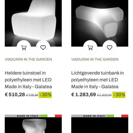
VIADURINI IN THE GARDEN
VIADURINI IN THE GARDEN
Heldere tuinstoel in
Lichtgevende tuinbank in
polyethyleen met LED
polyethyleen met LED
Made in Italy - Galatea
Made in Italy - Galatea
€ 510,28
€ 1.283,69
- 30%
- 30%
€ 728,98
€ 1.833,84