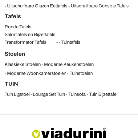
Uitschuifbare Glazen Eettafels
Uitschuifbare Console Tafels
Tafels
Ronde Tafels
Salontafels en Bijzettafels
Transformator Tafels
Tuintafels
Stoelen
Klassieke Stoelen
Moderne Keukenstoelen
Moderne Woonkamerstoelen
Tuinstoelen
TUIN
Tuin Ligstoel
Lounge Set Tuin
Tuinsofa
Tuin Bijzettafel