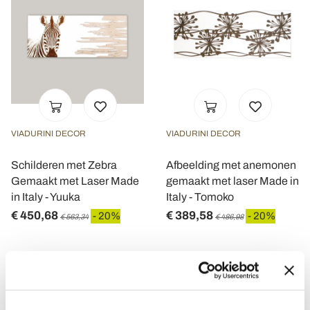
VIADURINI DECOR
VIADURINI DECOR
Schilderen met Zebra
Afbeelding met anemonen
Gemaakt met Laser Made
gemaakt met laser Made in
in Italy - Yuuka
Italy - Tomoko
€ 450,68
€ 389,58
- 20%
- 20%
€ 563,34
€ 486,98