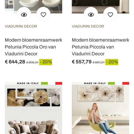
VIADURINI DECOR
VIADURINI DECOR
Modern bloemenraamwerk
Modern bloemenraamwerk
Petunia Piccola Oro van
Petunia Piccola van
Viadurini Decor
Viadurini Decor
€ 644,28
€ 557,79
- 20%
- 20%
€ 805,34
€ 697,24