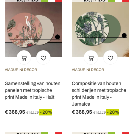
VIADURINI DECOR
VIADURINI DECOR
Samenstelling van houten
Compositie van houten
panelen met tropische
schilderijen met tropische
print Made in Italy - Haïti
print Made in Italy -
Jamaica
€ 368,95
€ 368,95
- 20%
- 20%
€ 461,19
€ 461,19