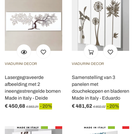
VIADURINI DECOR
VIADURINI DECOR
Lasergegraveerde
Samenstelling van 3
afbeelding met 2
panelen met
ineengestrengelde bomen
douchekoppen en bladeren
Made in Italy - Deide
Made in Italy - Eduardo
€ 450,68
€ 481,62
- 20%
- 20%
€ 563,34
€ 602,02