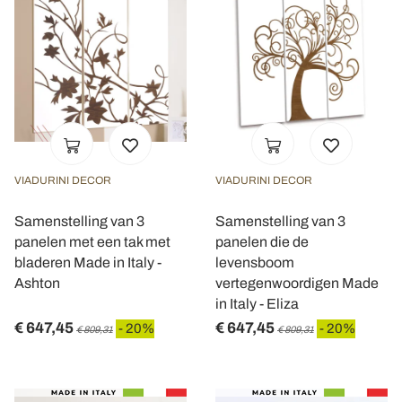
VIADURINI DECOR
VIADURINI DECOR
Samenstelling van 3
Samenstelling van 3
panelen met een tak met
panelen die de
bladeren Made in Italy -
levensboom
Ashton
vertegenwoordigen Made
in Italy - Eliza
€ 647,45
€ 647,45
- 20%
- 20%
€ 809,31
€ 809,31