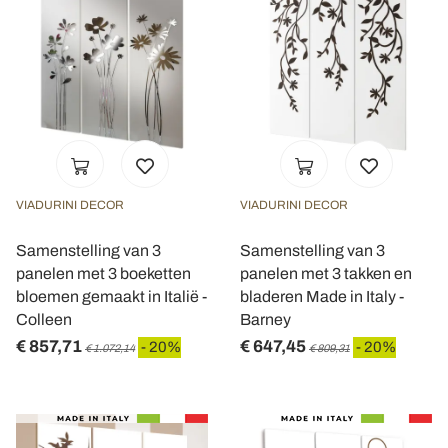
VIADURINI DECOR
VIADURINI DECOR
Samenstelling van 3
Samenstelling van 3
panelen met 3 boeketten
panelen met 3 takken en
bloemen gemaakt in Italië -
bladeren Made in Italy -
Colleen
Barney
€ 857,71
€ 647,45
- 20%
- 20%
€ 1.072,14
€ 809,31