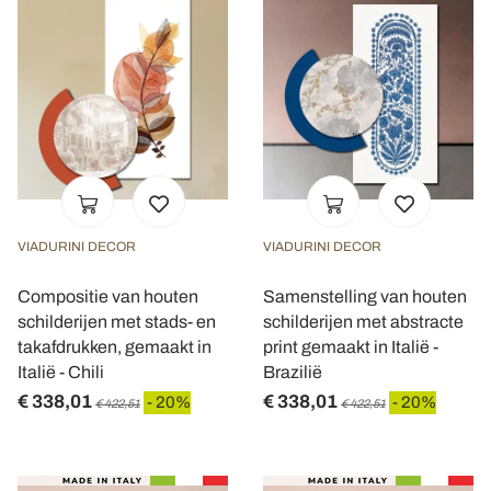
VIADURINI DECOR
VIADURINI DECOR
Compositie van houten
Samenstelling van houten
schilderijen met stads- en
schilderijen met abstracte
takafdrukken, gemaakt in
print gemaakt in Italië -
Italië - Chili
Brazilië
€ 338,01
€ 338,01
- 20%
- 20%
€ 422,51
€ 422,51