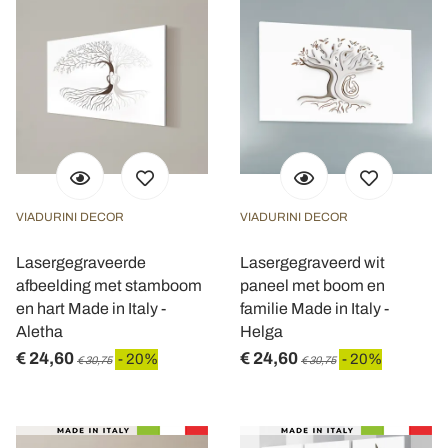
VIADURINI DECOR
VIADURINI DECOR
Lasergegraveerde
Lasergegraveerd wit
afbeelding met stamboom
paneel met boom en
en hart Made in Italy -
familie Made in Italy -
Aletha
Helga
€ 24,60
€ 24,60
- 20%
- 20%
€ 30,75
€ 30,75