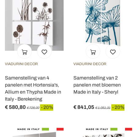
VIADURINI DECOR
VIADURINI DECOR
Samenstelling van 4
Samenstelling van 2
panelen met Hortensia's,
panelen met bloemen
Allium en Thypha Made in
Made in Italy - Sheryl
Italy - Berekening
€ 580,80
€ 841,05
- 20%
- 20%
€ 726,00
€ 1.051,31