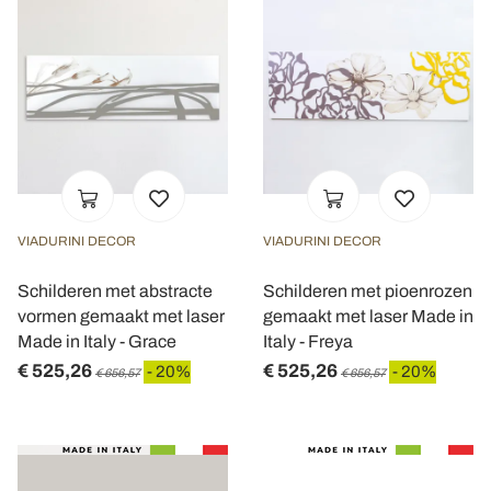
VIADURINI DECOR
VIADURINI DECOR
Schilderen met abstracte
Schilderen met pioenrozen
vormen gemaakt met laser
gemaakt met laser Made in
Made in Italy - Grace
Italy - Freya
€ 525,26
€ 525,26
- 20%
- 20%
€ 656,57
€ 656,57