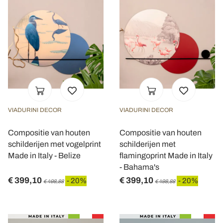
VIADURINI DECOR
VIADURINI DECOR
Compositie van houten
Compositie van houten
schilderijen met vogelprint
schilderijen met
Made in Italy - Belize
flamingoprint Made in Italy
- Bahama's
€ 399,10
€ 399,10
- 20%
- 20%
€ 498,88
€ 498,88