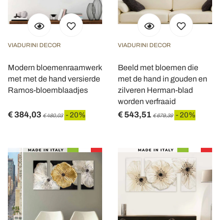
VIADURINI DECOR
VIADURINI DECOR
Modern bloemenraamwerk
Beeld met bloemen die
met met de hand versierde
met de hand in gouden en
Ramos-bloemblaadjes
zilveren Herman-blad
worden verfraaid
€ 384,03
€ 543,51
- 20%
- 20%
€ 480,03
€ 679,39