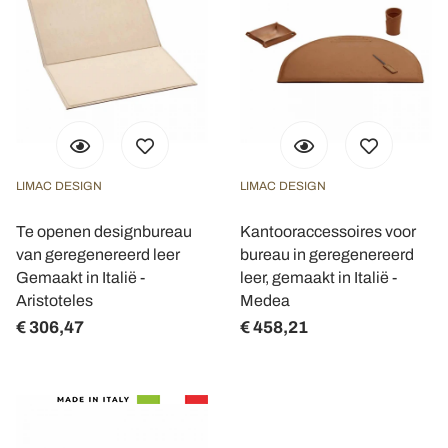
LIMAC DESIGN
LIMAC DESIGN
Te openen designbureau
Kantooraccessoires voor
van geregenereerd leer
bureau in geregenereerd
Gemaakt in Italië -
leer, gemaakt in Italië -
Aristoteles
Medea
€ 306,47
€ 458,21