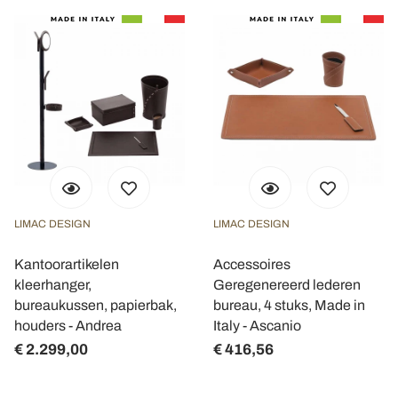
LIMAC DESIGN
LIMAC DESIGN
Kantoorartikelen
Accessoires
kleerhanger,
Geregenereerd lederen
bureaukussen, papierbak,
bureau, 4 stuks, Made in
houders - Andrea
Italy - Ascanio
€ 2.299,00
€ 416,56