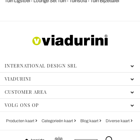
Tuin Ligstoel
Lounge Set Tuin
Tuinsofa
Tuin Bijzettafel
INTERNATIONAL DESIGN SRL
VIADURINI
CUSTOMER AREA
VOLG ONS OP
Producten kaart
Categorieën kaart
Blog kaart
Diverse kaart