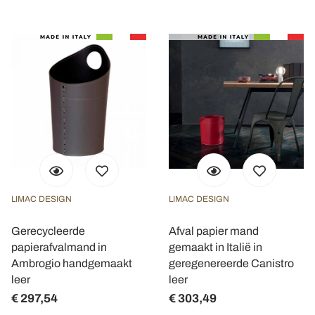
LIMAC DESIGN
LIMAC DESIGN
Gerecycleerde
Afval papier mand
papierafvalmand in
gemaakt in Italië in
Ambrogio handgemaakt
geregenereerde Canistro
leer
leer
€ 297,54
€ 303,49