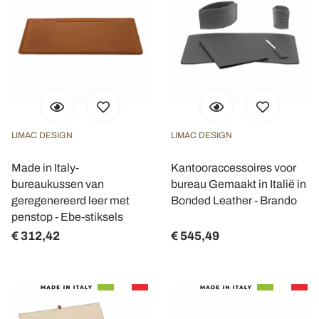
LIMAC DESIGN
LIMAC DESIGN
Made in Italy-
Kantooraccessoires voor
bureaukussen van
bureau Gemaakt in Italië in
geregenereerd leer met
Bonded Leather - Brando
penstop - Ebe-stiksels
€ 312,42
€ 545,49