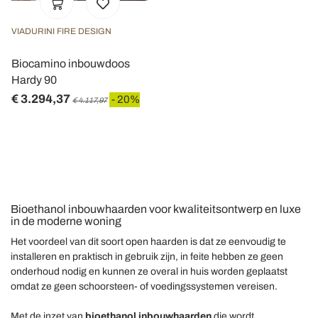
VIADURINI FIRE DESIGN
Biocamino inbouwdoos
Hardy 90
€ 3.294,37
- 20%
€ 4.117,97
Bioethanol inbouwhaarden voor kwaliteitsontwerp en luxe
in de moderne woning
Het voordeel van dit soort open haarden is dat ze eenvoudig te
installeren en praktisch in gebruik zijn, in feite hebben ze geen
onderhoud nodig en kunnen ze overal in huis worden geplaatst
omdat ze geen schoorsteen- of voedingssystemen vereisen.
Met de inzet van
bioethanol inbouwhaarden
die wordt