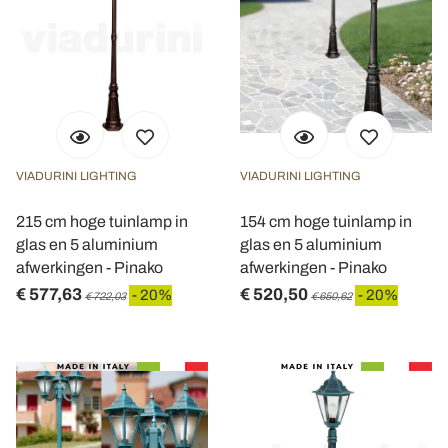
VIADURINI LIGHTING
VIADURINI LIGHTING
215 cm hoge tuinlamp in
154 cm hoge tuinlamp in
glas en 5 aluminium
glas en 5 aluminium
afwerkingen - Pinako
afwerkingen - Pinako
€ 577,63
€ 520,50
- 20%
- 20%
€ 722,03
€ 650,62