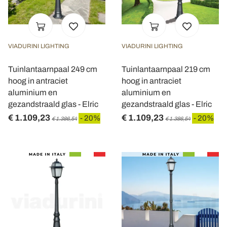
VIADURINI LIGHTING
VIADURINI LIGHTING
Tuinlantaarnpaal 249 cm
Tuinlantaarnpaal 219 cm
hoog in antraciet
hoog in antraciet
aluminium en
aluminium en
gezandstraald glas - Elric
gezandstraald glas - Elric
€ 1.109,23
€ 1.109,23
- 20%
- 20%
€ 1.386,54
€ 1.386,54