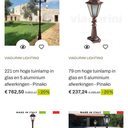
VIADURINI LIGHTING
VIADURINI LIGHTING
221 cm hoge tuinlamp in
79 cm hoge tuinlamp in
glas en 5 aluminium
glas en 5 aluminium
afwerkingen - Pinako
afwerkingen - Pinako
€ 762,50
€ 237,24
- 20%
- 20%
€ 953,12
€ 296,55