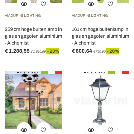
VIADURINI LIGHTING
VIADURINI LIGHTING
259 cm hoge buitenlamp in
161 cm hoge buitenlamp in
glas en gegoten aluminium
glas en gegoten aluminium
- Alchemist
- Alchemist
€ 1.288,55
€ 600,64
- 20%
- 20%
€ 1.610,69
€ 750,80