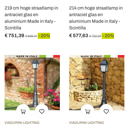
219 cm hoge straatlamp in
214 cm hoge straatlamp in
antraciet glas en
antraciet glas en
aluminium Made in Italy -
aluminium Made in Italy -
Scintilla
Scintilla
€ 751,39
€ 577,63
- 20%
- 20%
€ 939,24
€ 722,03
VIADURINI LIGHTING
VIADURINI LIGHTING