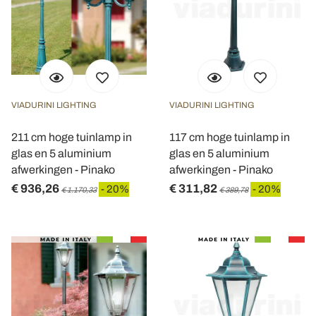
VIADURINI LIGHTING
VIADURINI LIGHTING
211 cm hoge tuinlamp in
117 cm hoge tuinlamp in
glas en 5 aluminium
glas en 5 aluminium
afwerkingen - Pinako
afwerkingen - Pinako
€ 936,26
€ 311,82
- 20%
- 20%
€ 1.170,33
€ 389,78