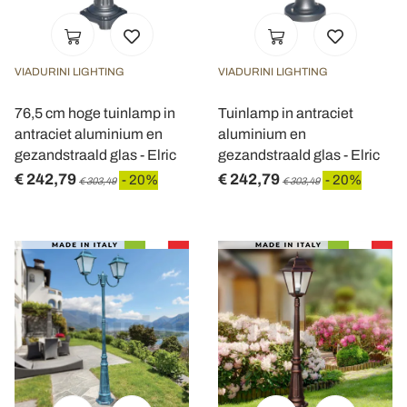
VIADURINI LIGHTING
VIADURINI LIGHTING
76,5 cm hoge tuinlamp in
Tuinlamp in antraciet
antraciet aluminium en
aluminium en
gezandstraald glas - Elric
gezandstraald glas - Elric
€ 242,79
€ 242,79
- 20%
- 20%
€ 303,49
€ 303,49