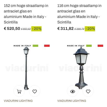
152 cm hoge straatlamp in
116 cm hoge straatlamp in
antraciet glas en
antraciet glas en
aluminium Made in Italy -
aluminium Made in Italy -
Scintilla
Scintilla
€ 520,50
€ 311,82
- 20%
- 20%
€ 650,62
€ 389,78
VIADURINI LIGHTING
VIADURINI LIGHTING