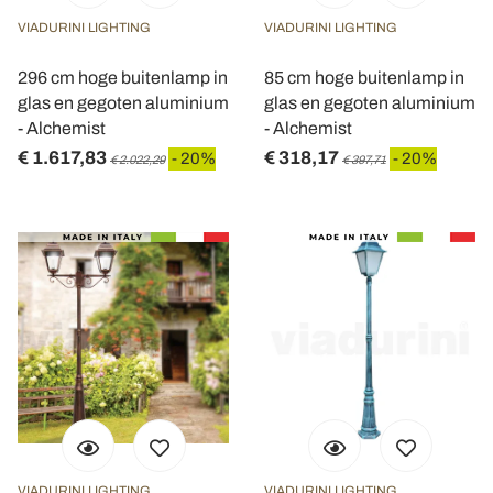
VIADURINI LIGHTING
VIADURINI LIGHTING
296 cm hoge buitenlamp in
85 cm hoge buitenlamp in
glas en gegoten aluminium
glas en gegoten aluminium
- Alchemist
- Alchemist
€ 1.617,83
€ 318,17
- 20%
- 20%
€ 2.022,29
€ 397,71
VIADURINI LIGHTING
VIADURINI LIGHTING