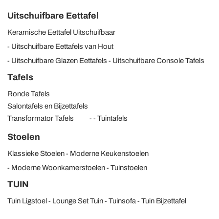
Uitschuifbare Eettafel
Keramische Eettafel Uitschuifbaar
Uitschuifbare Eettafels van Hout
Uitschuifbare Glazen Eettafels
Uitschuifbare Console Tafels
Tafels
Ronde Tafels
Salontafels en Bijzettafels
Transformator Tafels
Tuintafels
Stoelen
Klassieke Stoelen
Moderne Keukenstoelen
Moderne Woonkamerstoelen
Tuinstoelen
TUIN
Tuin Ligstoel
Lounge Set Tuin
Tuinsofa
Tuin Bijzettafel