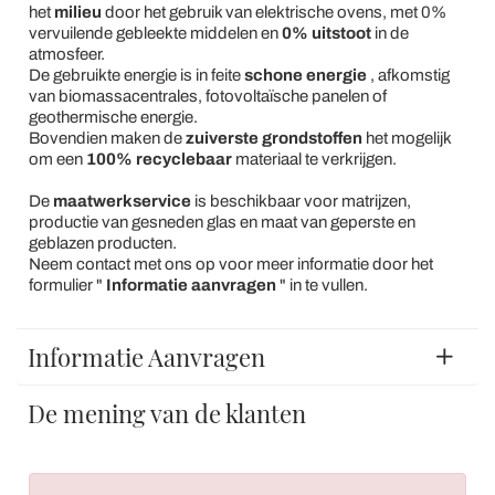
het
milieu
door het gebruik van elektrische ovens, met 0%
vervuilende gebleekte middelen en
0% uitstoot
in de
atmosfeer.
De gebruikte energie is in feite
schone energie
, afkomstig
van biomassacentrales, fotovoltaïsche panelen of
geothermische energie.
Bovendien maken de
zuiverste grondstoffen
het mogelijk
om een
100% recyclebaar
materiaal te verkrijgen.
De
maatwerkservice
is beschikbaar voor matrijzen,
productie van gesneden glas en maat van geperste en
geblazen producten.
Neem contact met ons op voor meer informatie door het
formulier "
Informatie aanvragen
" in te vullen.
Informatie Aanvragen
De mening van de klanten