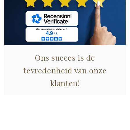
informazioni sul modo in cui utilizza il nostro sito con i
nostri partner che si occupano di analisi dei dati web,
pubblicità e social media, i quali potrebbero combinarle
con altre informazioni che ha fornito loro o che hanno
raccolto dal suo utilizzo dei loro servizi.
Ons succes is de
tevredenheid van onze
klanten!