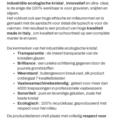
industriële ecologische kristal
,
innovatief
en ultra- clear,
is de enige die 100% werkbaar is voor graveren, snijden en
slijpen.
Het voldoet ook aan hoge ethische en milieunormen en is
gemaakt met de aandacht voor detail die typisch is voor de
vakman. Het resultaat is een product van hoge
kwaliteit
made in Italy
, om kwaliteit en schoonheid op een complete
manier te ervaren.
De kenmerken van het industriële ecologische kristal:
Transparantie
: de meest transparante van de
kristallen glazen
Brilliance
: een unieke schittering gegeven door de
puurste grondstoffen
Weerstand
: buitengewoon breukvast, elk product
ondergaat 7 kwaliteitstesten
Vaatwasmachinebestendig
: getest voor meer dan
4000 toepassingen in professionele vaatwassers
Sonoriteit
: pure en levendige geluiden, zoals het
beste kristal
Ecologisch
: 100% recyclebaar, geproduceerd met
respect voor het milieu
De productiedienst vindt plaats met volledig
respect voor