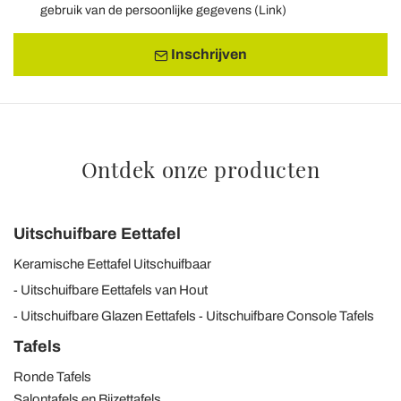
gebruik van de persoonlijke gegevens (
Link
)
Inschrijven
Ontdek onze producten
Uitschuifbare Eettafel
Keramische Eettafel Uitschuifbaar
Uitschuifbare Eettafels van Hout
Uitschuifbare Glazen Eettafels
Uitschuifbare Console Tafels
Tafels
Ronde Tafels
Salontafels en Bijzettafels