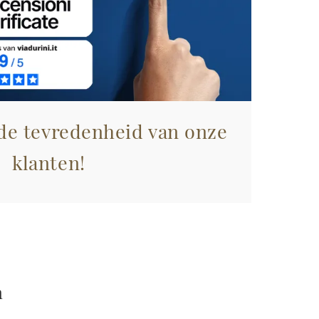
 de tevredenheid van onze
klanten!
n