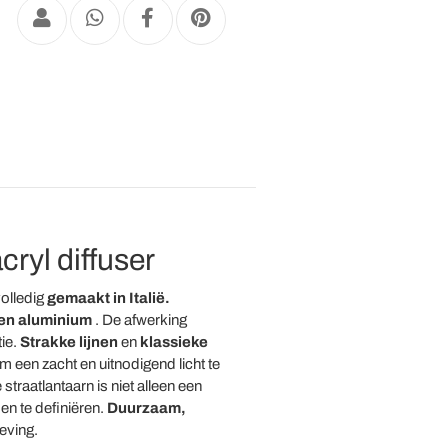
ryl diffuser
volledig
gemaakt in Italië.
en aluminium
. De afwerking
tie.
Strakke lijnen
en
klassieke
 een zacht en uitnodigend licht te
raatlantaarn is niet alleen een
en te definiëren.
Duurzaam,
eving.