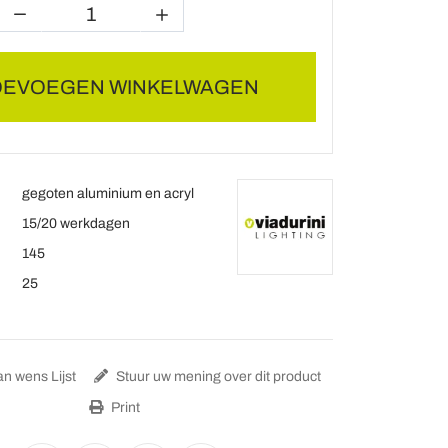
OEVOEGEN WINKELWAGEN
gegoten aluminium en acryl
15/20 werkdagen
145
25
n wens Lijst
Stuur uw mening over dit product
Print