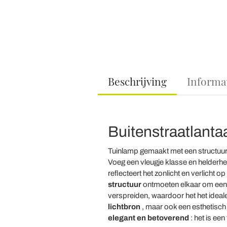
Beschrijving
Informa
Buitenstraatlanta
Tuinlamp gemaakt met een structuu
Voeg een vleugje klasse en helderhe
reflecteert het zonlicht en verlicht op
structuur
ontmoeten elkaar om een s
verspreiden, waardoor het het ideale
lichtbron
, maar ook een esthetisch 
elegant en betoverend
: het is ee