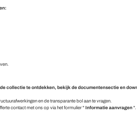
en:
even.
.
 de collectie te ontdekken, bekijk de documentensectie en dow
ructuurafwerkingen en de transparante bol aan te vragen.
erte contact met ons op via het formulier "
Informatie aanvragen
".