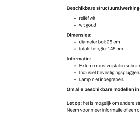
Beschikbare structuurafwerking
reliëf wit
wit goud
Dimensies:
diameter bol: 25 cm
totale hoogte: 145 cm
Informatie:
Externe roestvrijstalen schro
Inclusief bevestigingspluggen
Lamp niet inbegrepen.
Om alle beschikbare modellen in
Let op:
het is mogelijk om andere st
Neem voor meer informatie of een off