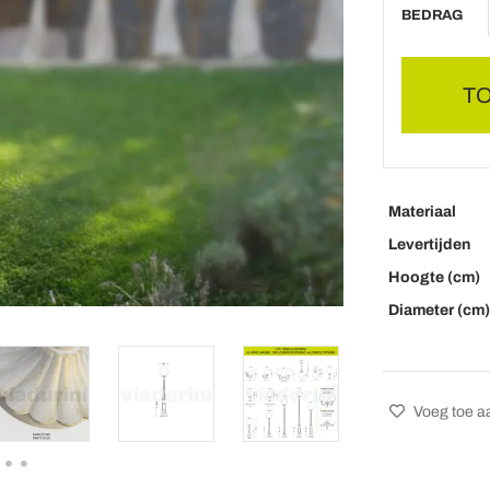
BEDRAG
T
Materiaal
Levertijden
Hoogte (cm)
Diameter (cm)
Voeg toe aa