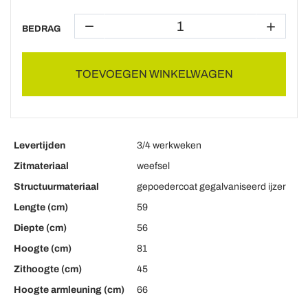
BEDRAG
TOEVOEGEN WINKELWAGEN
Levertijden
3/4 werkweken
Zitmateriaal
weefsel
Structuurmateriaal
gepoedercoat gegalvaniseerd ijzer
Lengte (cm)
59
Diepte (cm)
56
Hoogte (cm)
81
Zithoogte (cm)
45
Hoogte armleuning (cm)
66