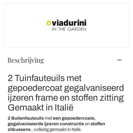
Beschrijving
2 Tuinfauteuils met
gepoedercoat gegalvaniseerd
ijzeren frame en stoffen zitting
Gemaakt in Italië
2 Buitenfauteuils
met
een gepoedercoate,
gegalvaniseerde ijzeren constructie
en
stoffen
zitkussens
, volledig gemaakt in Italië.