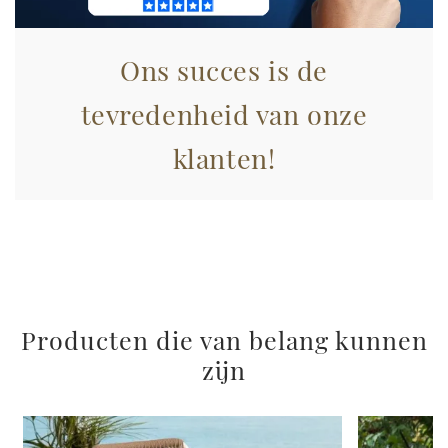
pubblicità e social media, i quali potrebbero combinarle
con altre informazioni che ha fornito loro o che hanno
raccolto dal suo utilizzo dei loro servizi.
Ons succes is de
tevredenheid van onze
klanten!
Producten die van belang kunnen
zijn