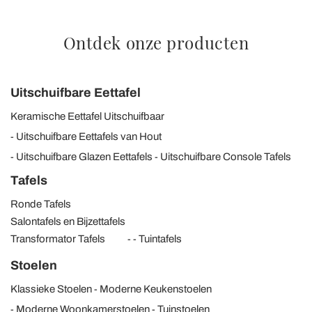
Ontdek onze producten
Uitschuifbare Eettafel
Keramische Eettafel Uitschuifbaar
Uitschuifbare Eettafels van Hout
Uitschuifbare Glazen Eettafels
Uitschuifbare Console Tafels
Tafels
Ronde Tafels
Salontafels en Bijzettafels
Transformator Tafels
Tuintafels
Stoelen
Klassieke Stoelen
Moderne Keukenstoelen
Moderne Woonkamerstoelen
Tuinstoelen