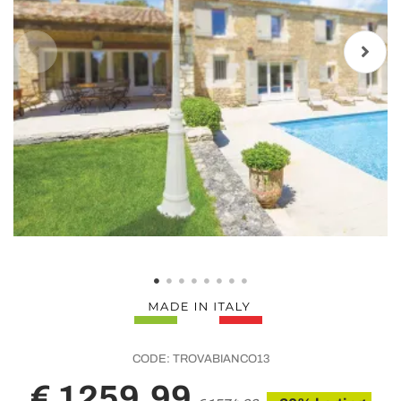
CODE:
TROVABIANCO13
€ 1259,99