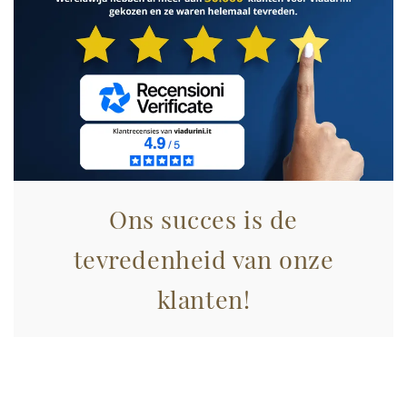
analizzare il nostro traffico. Condividiamo inoltre
informazioni sul modo in cui utilizza il nostro sito con i
nostri partner che si occupano di analisi dei dati web,
pubblicità e social media, i quali potrebbero combinarle
con altre informazioni che ha fornito loro o che hanno
raccolto dal suo utilizzo dei loro servizi.
Ons succes is de
tevredenheid van onze
klanten!