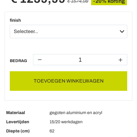
-20% korting
€ 1574,98
finish
BEDRAG
TOEVOEGEN WINKELWAGEN
Materiaal
gegoten aluminium en acryl
Levertijden
15/20 werkdagen
Diepte (cm)
62