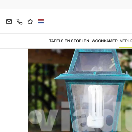
Homepage
VERLICHTING
Buitenlampen
Tuin
TAFELS EN STOELEN
WOONKAMER
VERLI