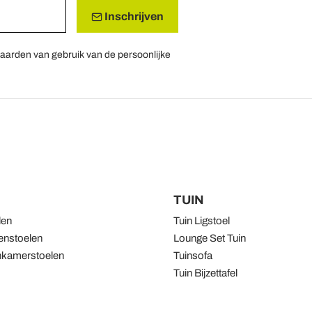
Inschrijven
aarden van gebruik van de persoonlijke
TUIN
len
Tuin Ligstoel
nstoelen
Lounge Set Tuin
kamerstoelen
Tuinsofa
Tuin Bijzettafel