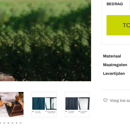
BEDRAG
T
Materiaal
Maatregelen
Levertijden
Voeg toe aa