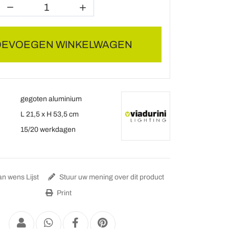
OEVOEGEN WINKELWAGEN
gegoten aluminium
L 21,5 x H 53,5 cm
15/20 werkdagen
n wens Lijst
Stuur uw mening over dit product
Print