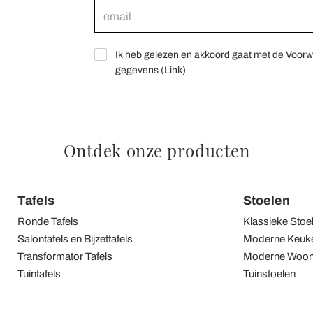
Ik heb gelezen en akkoord gaat met de Voorw
gegevens (
Link
)
Ontdek onze producten
Tafels
Stoelen
Ronde Tafels
Klassieke Stoe
Salontafels en Bijzettafels
Moderne Keuke
Transformator Tafels
Moderne Woon
Tuintafels
Tuinstoelen