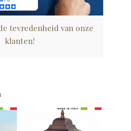
 de tevredenheid van onze
klanten!
n