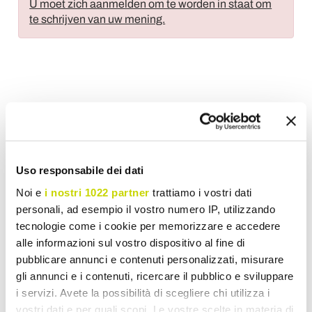
U moet zich aanmelden om te worden in staat om
te schrijven van uw mening.
Voeg toe aan wens Lijst
Stuur uw mening over dit product
Print
Uso responsabile dei dati
Noi e
i nostri 1022 partner
trattiamo i vostri dati
personali, ad esempio il vostro numero IP, utilizzando
tecnologie come i cookie per memorizzare e accedere
Houten Tuintafel
alle informazioni sul vostro dispositivo al fine di
pubblicare annunci e contenuti personalizzati, misurare
gli annunci e i contenuti, ricercare il pubblico e sviluppare
i servizi. Avete la possibilità di scegliere chi utilizza i
vostri dati e per quali scopi. Le vostre scelte in materia di