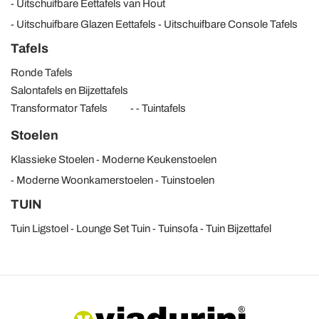
Uitschuifbare Eettafels van Hout
Uitschuifbare Glazen Eettafels
Uitschuifbare Console Tafels
Tafels
Ronde Tafels
Salontafels en Bijzettafels
Transformator Tafels
Tuintafels
Stoelen
Klassieke Stoelen
Moderne Keukenstoelen
Moderne Woonkamerstoelen
Tuinstoelen
TUIN
Tuin Ligstoel
Lounge Set Tuin
Tuinsofa
Tuin Bijzettafel