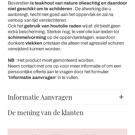
Bovendien
is teakhout van nature olieachtig en daardoor
niet geschikt om te schilderen
. De afwerking die u
aanbrengt, hecht niet goed aan het oppervlak en zal na
verloop van tijd verslechteren.
Ook het
gebruik van houtolie
raden
wij af: dit biedt geen
extra bescherming. Sterker nog, te veel olie kan leiden tot
schimmelvorming
op de oppervlaktelagen, waardoor
donkere
vlekken
ontstaan die alleen met agressief schuren
verwijderd kunnen worden.
NB
: Het product moet gemonteerd worden.
Neem contact met ons op voor meer informatie of om een
persoonlijke offerte aan te vragen door het formulier
'Informatie aanvragen'
in te vullen.
Informatie Aanvragen
De mening van de klanten