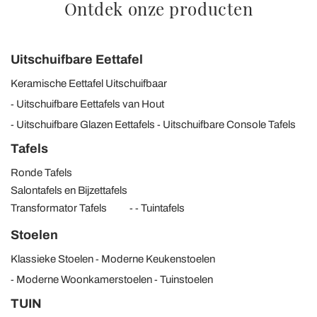
Ontdek onze producten
Uitschuifbare Eettafel
Keramische Eettafel Uitschuifbaar
Uitschuifbare Eettafels van Hout
Uitschuifbare Glazen Eettafels
Uitschuifbare Console Tafels
Tafels
Ronde Tafels
Salontafels en Bijzettafels
Transformator Tafels
Tuintafels
Stoelen
Klassieke Stoelen
Moderne Keukenstoelen
Moderne Woonkamerstoelen
Tuinstoelen
TUIN