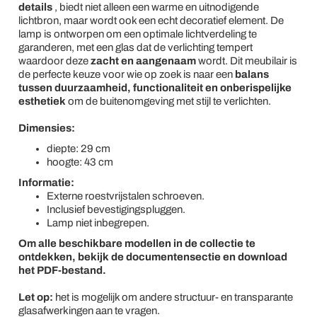
details
, biedt niet alleen een warme en uitnodigende
lichtbron, maar wordt ook een echt decoratief element. De
lamp is ontworpen om een optimale lichtverdeling te
garanderen, met een glas dat de verlichting tempert
waardoor deze
zacht en aangenaam
wordt. Dit meubilair is
de perfecte keuze voor wie op zoek is naar een
balans
tussen duurzaamheid, functionaliteit en onberispelijke
esthetiek
om de buitenomgeving met stijl te verlichten.
Dimensies:
diepte: 29 cm
hoogte: 43 cm
Informatie:
Externe roestvrijstalen schroeven.
Inclusief bevestigingspluggen.
Lamp niet inbegrepen.
Om alle beschikbare modellen in de collectie te
ontdekken, bekijk de documentensectie en download
het PDF-bestand.
Let op:
het is mogelijk om andere structuur- en transparante
glasafwerkingen aan te vragen.