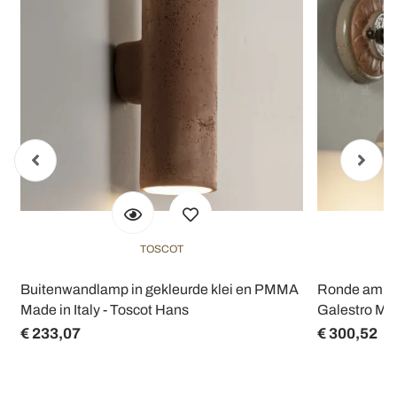
TOSCOT
Buitenwandlamp in gekleurde klei en PMMA
Ronde ambach
Made in Italy - Toscot Hans
Galestro Mad
€ 233,07
€ 300,52