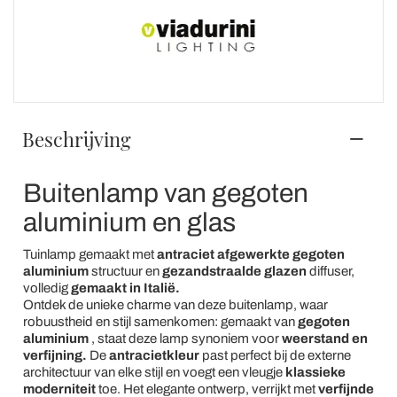
Beschrijving
Buitenlamp van gegoten
aluminium en glas
Tuinlamp gemaakt met
antraciet afgewerkte gegoten
aluminium
structuur en
gezandstraalde glazen
diffuser,
volledig
gemaakt in Italië.
Ontdek de unieke charme van deze buitenlamp, waar
robuustheid en stijl samenkomen: gemaakt van
gegoten
aluminium
, staat deze lamp synoniem voor
weerstand en
verfijning.
De
antracietkleur
past perfect bij de externe
architectuur van elke stijl en voegt een vleugje
klassieke
moderniteit
toe. Het elegante ontwerp, verrijkt met
verfijnde