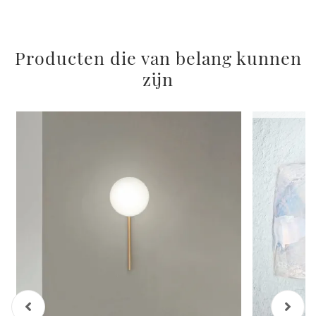
raccolto dal suo utilizzo dei loro servizi.
Producten die van belang kunnen
zijn