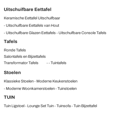
Uitschuifbare Eettafel
Keramische Eettafel Uitschuifbaar
Uitschuifbare Eettafels van Hout
Uitschuifbare Glazen Eettafels
Uitschuifbare Console Tafels
Tafels
Ronde Tafels
Salontafels en Bijzettafels
Transformator Tafels
Tuintafels
Stoelen
Klassieke Stoelen
Moderne Keukenstoelen
Moderne Woonkamerstoelen
Tuinstoelen
TUIN
Tuin Ligstoel
Lounge Set Tuin
Tuinsofa
Tuin Bijzettafel