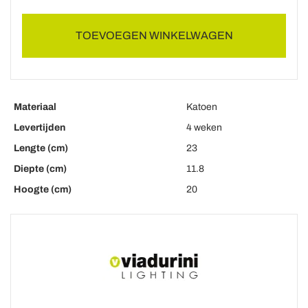
TOEVOEGEN WINKELWAGEN
Materiaal
Katoen
Levertijden
4 weken
Lengte (cm)
23
Diepte (cm)
11.8
Hoogte (cm)
20