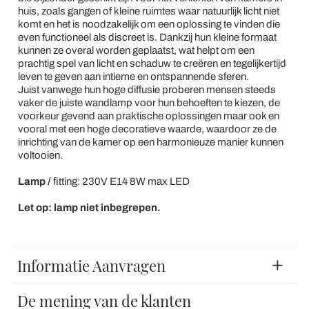
huis, zoals gangen of kleine ruimtes waar natuurlijk licht niet
komt en het is noodzakelijk om een oplossing te vinden die
even functioneel als discreet is. Dankzij hun kleine formaat
kunnen ze overal worden geplaatst, wat helpt om een
prachtig spel van licht en schaduw te creëren en tegelijkertijd
leven te geven aan intieme en ontspannende sferen.
Juist vanwege hun hoge diffusie proberen mensen steeds
vaker de juiste wandlamp voor hun behoeften te kiezen, de
voorkeur gevend aan praktische oplossingen maar ook en
vooral met een hoge decoratieve waarde, waardoor ze de
inrichting van de kamer op een harmonieuze manier kunnen
voltooien.
Lamp /
fitting: 230V E14 8W max LED
Let op: lamp niet inbegrepen.
Informatie Aanvragen
De mening van de klanten