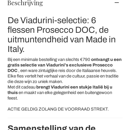
Beschrijving
De Viadurini-selectie: 6
flessen Prosecco DOC, de
uitmuntendheid van Made in
Italy.
Bij een minimale bestelling van slechts €790
ontvangt u een
gratis selectie van Viadurini's exclusieve Prosecco
DOC
, een ware zintuiglijke reis door de Italiaanse heuvels.
Elke fles vertelt het verhaal van de cultuur, passie en traditie
die deze wijn zo uniek maken.
Met dit cadeau
brengt Viadurini een stukje Italië bij u
thuis
en maakt van elke gelegenheid een buitengewoon
feest.
ACTIE GELDIG ZOLANG DE VOORRAAD STREKT.
Samenstelling van de