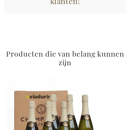
klanten!
raccolto dal suo utilizzo dei loro servizi.
Producten die van belang kunnen
zijn