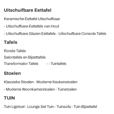
Uitschuifbare Eettafel
Keramische Eettafel Uitschuifbaar
Uitschuifbare Eettafels van Hout
Uitschuifbare Glazen Eettafels
Uitschuifbare Console Tafels
Tafels
Ronde Tafels
Salontafels en Bijzettafels
Transformator Tafels
Tuintafels
Stoelen
Klassieke Stoelen
Moderne Keukenstoelen
Moderne Woonkamerstoelen
Tuinstoelen
TUIN
Tuin Ligstoel
Lounge Set Tuin
Tuinsofa
Tuin Bijzettafel