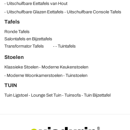
Uitschuifbare Eettafels van Hout
Uitschuifbare Glazen Eettafels
Uitschuifbare Console Tafels
Tafels
Ronde Tafels
Salontafels en Bijzettafels
Transformator Tafels
Tuintafels
Stoelen
Klassieke Stoelen
Moderne Keukenstoelen
Moderne Woonkamerstoelen
Tuinstoelen
TUIN
Tuin Ligstoel
Lounge Set Tuin
Tuinsofa
Tuin Bijzettafel