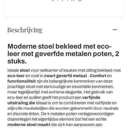
Beschrijving
Moderne stoel bekleed met eco-
leer met geverfde metalen poten, 2
stuks.
Ideale
stoel
voor eetkamer of keuken met zitting bekleed met
eco-leer
en voet in
zwart geverfd metaal
.
Comfort
en
functionaliteit
zijn de belangrijkste kenmerken van deze
prachtige stoel met eenvoudige en essentiële kenmerken,
maar tegelijkertijd met extreme elegantie. Het gebruik van
eco-leer en quilten geeft het product een
verfijnde
uitstraling die
ideaal is om te combineren met verfijnde en
stijlvolle meubelstijlen die worden gekenmerkt door neutrale
en discrete tinten. De 4 metalen poten vertegenwoordigen
daarentegen het eigentijdse element dat het een echte
moderne stoel maakt
die zich kan aanpassen aan