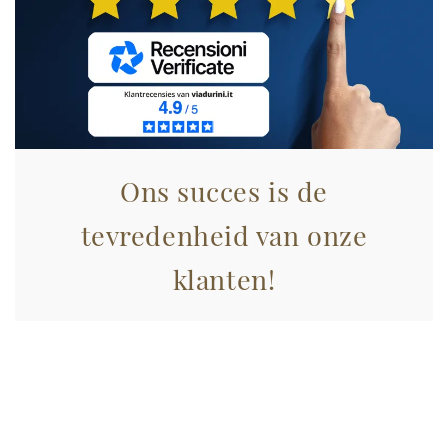
informazioni sul modo in cui utilizza il nostro sito con i
nostri partner che si occupano di analisi dei dati web,
pubblicità e social media, i quali potrebbero combinarle
con altre informazioni che ha fornito loro o che hanno
raccolto dal suo utilizzo dei loro servizi.
Ons succes is de
tevredenheid van onze
klanten!