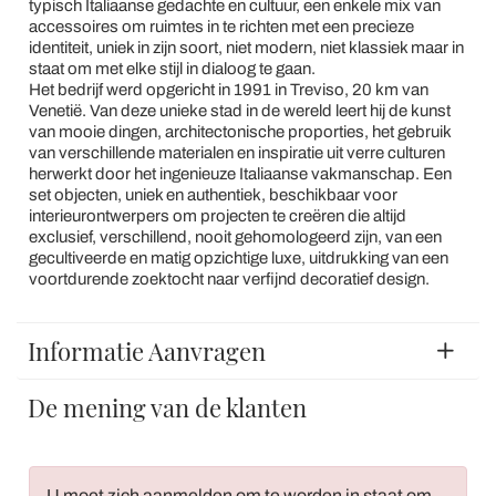
typisch Italiaanse gedachte en cultuur, een enkele mix van
accessoires om ruimtes in te richten met een precieze
identiteit, uniek in zijn soort, niet modern, niet klassiek maar in
staat om met elke stijl in dialoog te gaan.
Het bedrijf werd opgericht in 1991 in Treviso, 20 km van
Venetië. Van deze unieke stad in de wereld leert hij de kunst
van mooie dingen, architectonische proporties, het gebruik
van verschillende materialen en inspiratie uit verre culturen
herwerkt door het ingenieuze Italiaanse vakmanschap. Een
set objecten, uniek en authentiek, beschikbaar voor
interieurontwerpers om projecten te creëren die altijd
exclusief, verschillend, nooit gehomologeerd zijn, van een
gecultiveerde en matig opzichtige luxe, uitdrukking van een
voortdurende zoektocht naar verfijnd decoratief design.
Informatie Aanvragen
De mening van de klanten
U moet zich aanmelden om te worden in staat om