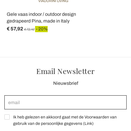
VIADURINI LIVING
Gele vaas indoor / outdoor design
gedrapeerd Pina, made in Italy
€ 57,92
- 20%
€ 72,40
Email Newsletter
Nieuwsbrief
Ik heb gelezen en akkoord gaat met de Voorwaarden van
gebruik van de persoonlijke gegevens (
Link
)