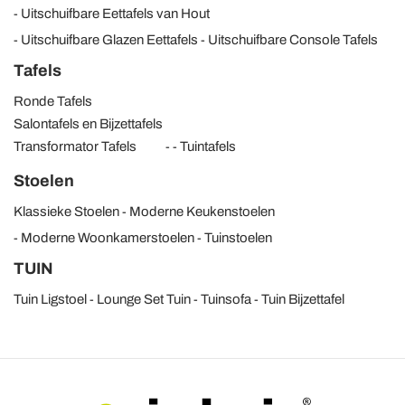
Uitschuifbare Eettafels van Hout
Uitschuifbare Glazen Eettafels
Uitschuifbare Console Tafels
Tafels
Ronde Tafels
Salontafels en Bijzettafels
Transformator Tafels
Tuintafels
Stoelen
Klassieke Stoelen
Moderne Keukenstoelen
Moderne Woonkamerstoelen
Tuinstoelen
TUIN
Tuin Ligstoel
Lounge Set Tuin
Tuinsofa
Tuin Bijzettafel