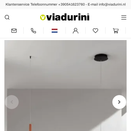
Klantenservice Telefoonnummer +390541623760 - E-mail info@viadurini.nl
Vorige
Volgende
Horizontale hanglamp van metaal en
details van kunstleer - Cypress