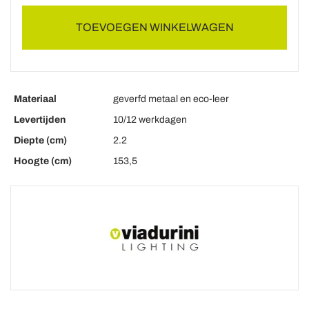
TOEVOEGEN WINKELWAGEN
Materiaal
geverfd metaal en eco-leer
Levertijden
10/12 werkdagen
Diepte (cm)
2.2
Hoogte (cm)
153,5