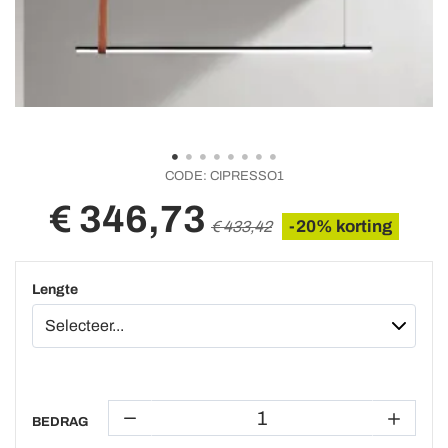
CODE:
CIPRESSO1
€ 346,73
-20% korting
€ 433,42
Lengte
BEDRAG