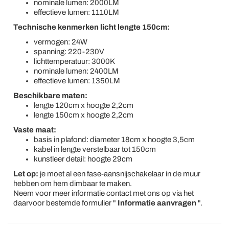
nominale lumen: 2000LM
effectieve lumen: 1110LM
Technische kenmerken licht lengte 150cm:
vermogen: 24W
spanning: 220-230V
lichttemperatuur: 3000K
nominale lumen: 2400LM
effectieve lumen: 1350LM
Beschikbare maten:
lengte 120cm x hoogte 2,2cm
lengte 150cm x hoogte 2,2cm
Vaste maat:
basis in plafond: diameter 18cm x hoogte 3,5cm
kabel in lengte verstelbaar tot 150cm
kunstleer detail: hoogte 29cm
Let op:
je moet al een fase-aansnijschakelaar in de muur
hebben om hem dimbaar te maken.
Neem voor meer informatie contact met ons op via het
daarvoor bestemde formulier "
Informatie aanvragen
".