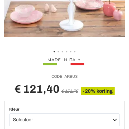
CODE:
ARBUS
€ 121,40
-20% korting
€ 151,75
Kleur