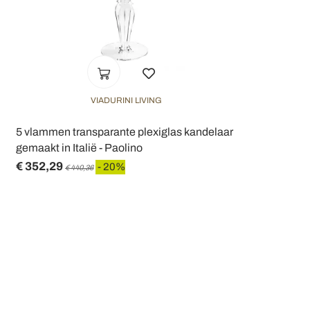
VIADURINI LIVING
5 vlammen transparante plexiglas kandelaar
gemaakt in Italië - Paolino
€ 352,29
- 20%
€ 440,36