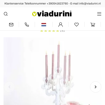
Klantenservice Telefoonnummer +390541623760 - E-mail info@viadurini.nl
Vorige
Volgende
Klassieke medium design kandelaar 5
armen in plexiglas, Aragona
(0)