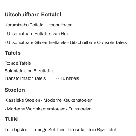
Uitschuifbare Eettafel
Keramische Eettafel Uitschuifbaar
Uitschuifbare Eettafels van Hout
Uitschuifbare Glazen Eettafels
Uitschuifbare Console Tafels
Tafels
Ronde Tafels
Salontafels en Bijzettafels
Transformator Tafels
Tuintafels
Stoelen
Klassieke Stoelen
Moderne Keukenstoelen
Moderne Woonkamerstoelen
Tuinstoelen
TUIN
Tuin Ligstoel
Lounge Set Tuin
Tuinsofa
Tuin Bijzettafel