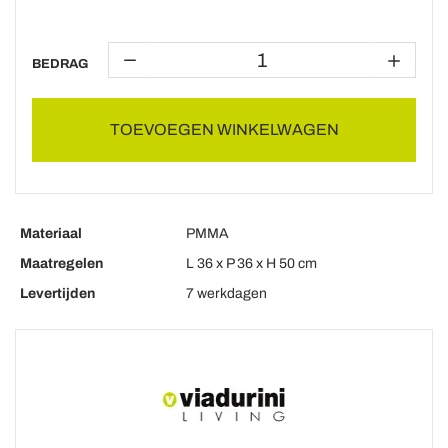
BEDRAG
TOEVOEGEN WINKELWAGEN
Materiaal
PMMA
Maatregelen
L 36 x P 36 x H 50 cm
Levertijden
7 werkdagen