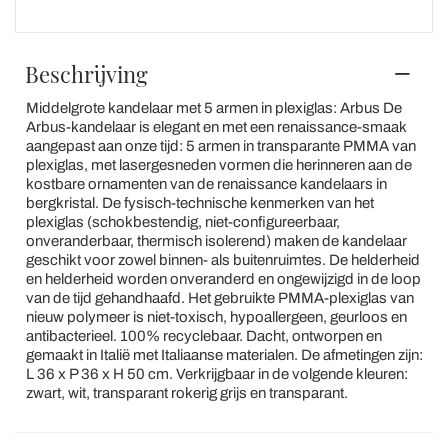
Beschrijving
Middelgrote kandelaar met 5 armen in plexiglas: Arbus De
Arbus-kandelaar is elegant en met een renaissance-smaak
aangepast aan onze tijd: 5 armen in transparante PMMA van
plexiglas, met lasergesneden vormen die herinneren aan de
kostbare ornamenten van de renaissance kandelaars in
bergkristal. De fysisch-technische kenmerken van het
plexiglas (schokbestendig, niet-configureerbaar,
onveranderbaar, thermisch isolerend) maken de kandelaar
geschikt voor zowel binnen- als buitenruimtes. De helderheid
en helderheid worden onveranderd en ongewijzigd in de loop
van de tijd gehandhaafd. Het gebruikte PMMA-plexiglas van
nieuw polymeer is niet-toxisch, hypoallergeen, geurloos en
antibacterieel. 100% recyclebaar. Dacht, ontworpen en
gemaakt in Italië met Italiaanse materialen. De afmetingen zijn:
L 36 x P 36 x H 50 cm. Verkrijgbaar in de volgende kleuren:
zwart, wit, transparant rokerig grijs en transparant.