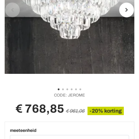
CODE:
JEROME
€ 768,85
-20% korting
€ 961,06
meeteenheid