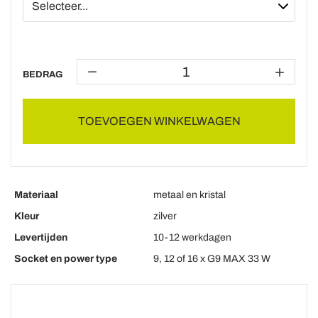
BEDRAG
TOEVOEGEN WINKELWAGEN
Materiaal
metaal en kristal
Kleur
zilver
Levertijden
10-12 werkdagen
Socket en power type
9, 12 of 16 x G9 MAX 33 W