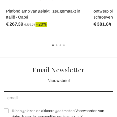
Plafondlamp van gelakt ijzer, gemaakt in
ontwerp pla
Italië - Capri
schroeven L
€ 267,39
€ 381,84
- 20%
€ 334,24
Email Newsletter
Nieuwsbrief
Ik heb gelezen en akkoord gaat met de Voorwaarden van
gebruik van de persoonlijke gegevens (
Link
)