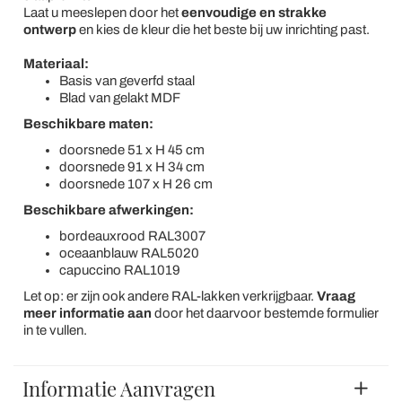
Laat u meeslepen door het
eenvoudige en strakke
ontwerp
en kies de kleur die het beste bij uw inrichting past.
Materiaal:
Basis van geverfd staal
Blad van gelakt MDF
Beschikbare maten:
doorsnede 51 x H 45 cm
doorsnede 91 x H 34 cm
doorsnede 107 x H 26 cm
Beschikbare afwerkingen:
bordeauxrood RAL3007
oceaanblauw RAL5020
capuccino RAL1019
Let op: er zijn ook andere RAL-lakken verkrijgbaar.
Vraag
meer informatie aan
door het daarvoor bestemde formulier
in te vullen.
Informatie Aanvragen