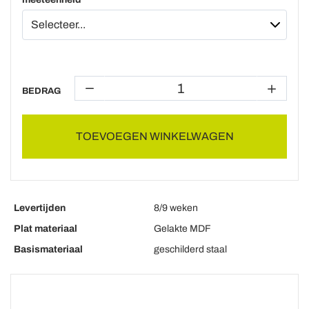
BEDRAG
TOEVOEGEN WINKELWAGEN
Levertijden
8/9 weken
Plat materiaal
Gelakte MDF
Basismateriaal
geschilderd staal