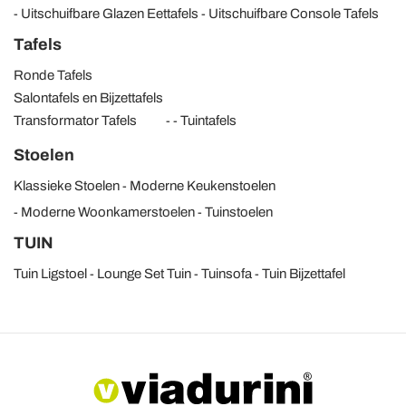
Uitschuifbare Glazen Eettafels
Uitschuifbare Console Tafels
Tafels
Ronde Tafels
Salontafels en Bijzettafels
Transformator Tafels
Tuintafels
Stoelen
Klassieke Stoelen
Moderne Keukenstoelen
Moderne Woonkamerstoelen
Tuinstoelen
TUIN
Tuin Ligstoel
Lounge Set Tuin
Tuinsofa
Tuin Bijzettafel