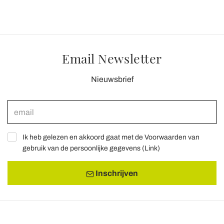
Email Newsletter
Nieuwsbrief
Ik heb gelezen en akkoord gaat met de Voorwaarden van
gebruik van de persoonlijke gegevens (
Link
)
Inschrijven