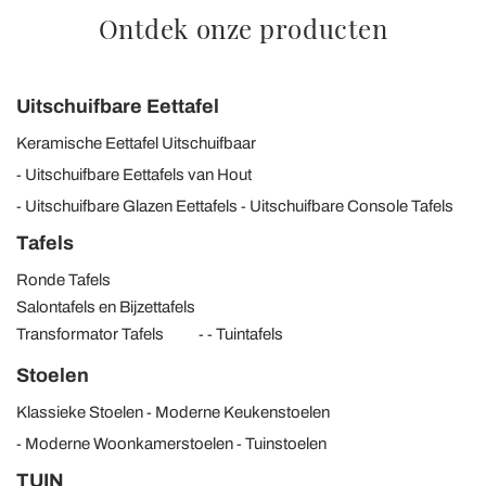
Ontdek onze producten
Uitschuifbare Eettafel
Keramische Eettafel Uitschuifbaar
Uitschuifbare Eettafels van Hout
Uitschuifbare Glazen Eettafels
Uitschuifbare Console Tafels
Tafels
Ronde Tafels
Salontafels en Bijzettafels
Transformator Tafels
Tuintafels
Stoelen
Klassieke Stoelen
Moderne Keukenstoelen
Moderne Woonkamerstoelen
Tuinstoelen
TUIN