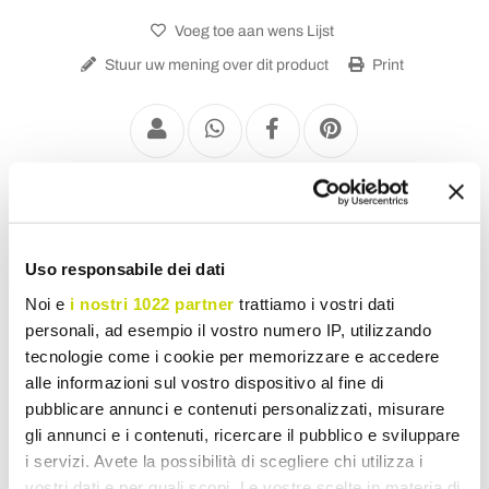
Voeg toe aan wens Lijst
Stuur uw mening over dit product
Print
Design Tafellampen
Uso responsabile dei dati
Noi e
i nostri 1022 partner
trattiamo i vostri dati
personali, ad esempio il vostro numero IP, utilizzando
tecnologie come i cookie per memorizzare e accedere
alle informazioni sul vostro dispositivo al fine di
pubblicare annunci e contenuti personalizzati, misurare
gli annunci e i contenuti, ricercare il pubblico e sviluppare
i servizi. Avete la possibilità di scegliere chi utilizza i
vostri dati e per quali scopi. Le vostre scelte in materia di