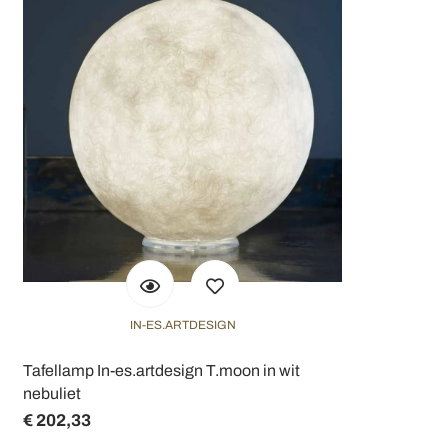
IN-ES.ARTDESIGN
Tafellamp In-es.artdesign T.moon in wit
nebuliet
€ 202,33