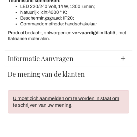
Technische kenmerken:
LED 220/240 Volt, 14 W, 1300 lumen;
Natuurlijk licht 4000 ° K;
Beschermingsgraad: IP20;
Commandomethode: handschakelaar.
Product bedacht, ontworpen en
vervaardigd in Italië
, met
Italiaanse materialen.
Informatie Aanvragen
De mening van de klanten
U moet zich aanmelden om te worden in staat om
te schrijven van uw mening.