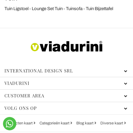
Tuin Ligstoel
Lounge Set Tuin
Tuinsofa
Tuin Bijzettafel
INTERNATIONAL DESIGN SRL
VIADURINI
CUSTOMER AREA
VOLG ONS OP
Producten kaart
Categorieën kaart
Blog kaart
Diverse kaart